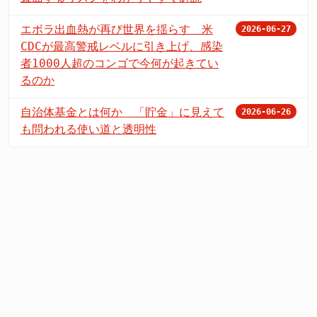
エボラ出血熱が再び世界を揺らす 米
2026-06-27
CDCが最高警戒レベルに引き上げ、感染
者1000人超のコンゴで今何が起きてい
るのか
自治体基金とは何か 「貯金」に見えて
2026-06-26
も問われる使い道と透明性