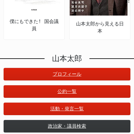
僕にもできた! 国会議
山本太郎から見える日
員
本
山本太郎
プロフィール
公約一覧
活動・発言一覧
政治家・議員検索