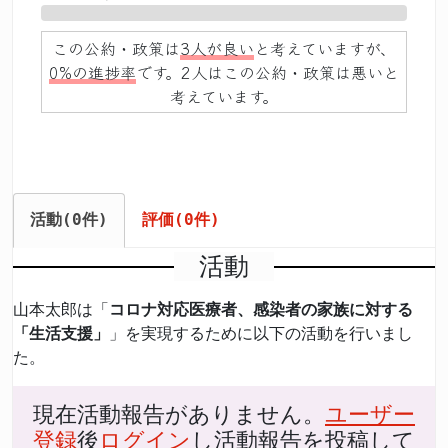
0%
この公約・政策は
3人が良い
と考えていますが、
0%の進捗率
です。2人はこの公約・政策は悪いと
考えています。
活動(0件)
評価(0件)
活動
山本太郎は「
コロナ対応医療者、感染者の家族に対する
「生活支援」
」を実現するために以下の活動を行いまし
た。
現在活動報告がありません。
ユーザー
登録
後
ログイン
し活動報告を投稿して