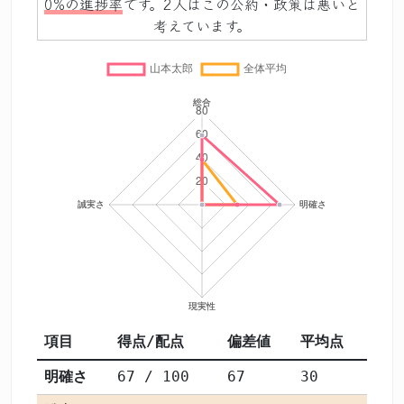
0%の進捗率
です。2人はこの公約・政策は悪いと
考えています。
項目
得点/配点
偏差値
平均点
明確さ
67 / 100
67
30