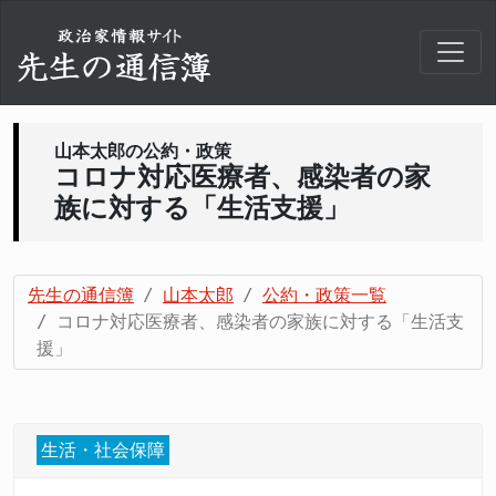
山本太郎の公約・政策
コロナ対応医療者、感染者の家
族に対する「生活支援」
先生の通信簿
山本太郎
公約・政策一覧
コロナ対応医療者、感染者の家族に対する「生活支
援」
生活・社会保障