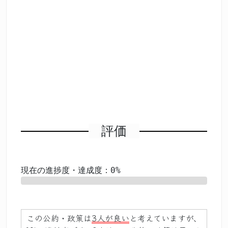
評価
現在の進捗度・達成度：0%
0%
この公約・政策は
3人が良い
と考えていますが、