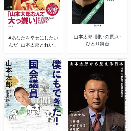
山本太郎 闘いの原点:
#あなたを幸せにしたい
ひとり舞台
んだ 山本太郎とれいわ
新選組