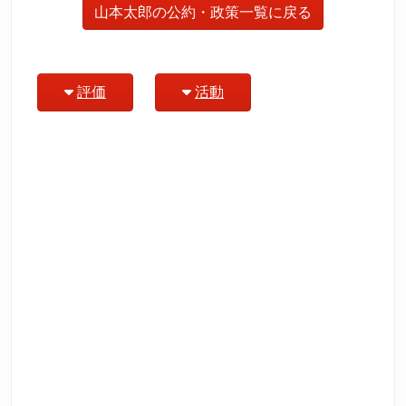
山本太郎の公約・政策一覧に戻る
評価
活動