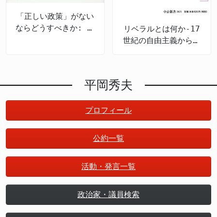
「正しい政策」がない
ならどうすべきか: 政
リベラルとは何か-17
策のための哲学
世紀の自由主義から現
代日本まで
平岡秀夫
プロフィール
公約一覧
活動・発言一覧
政治家・議員検索