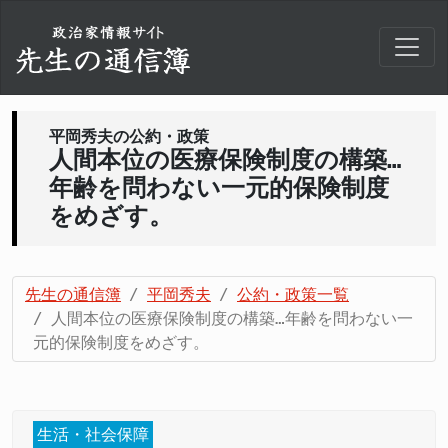
平岡秀夫の公約・政策
人間本位の医療保険制度の構築…
年齢を問わない一元的保険制度
をめざす。
先生の通信簿
平岡秀夫
公約・政策一覧
人間本位の医療保険制度の構築…年齢を問わない一
元的保険制度をめざす。
生活・社会保障