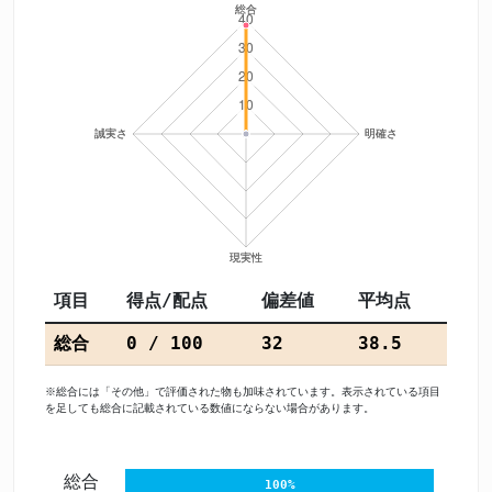
項目
得点/配点
偏差値
平均点
総合
0 / 100
32
38.5
※総合には「その他」で評価された物も加味されています。表示されている項目
を足しても総合に記載されている数値にならない場合があります。
総合
100%