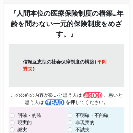
『人間本位の医療保険制度の構築…年
齢を問わない一元的保険制度をめざ
す。』
信頼互恵型の社会保障制度の構築(
平岡
秀夫
)
この公約の内容が良いと思う人は
、悪いと
思う人は
を押してください。
明確・的確
不明確・不的確
現実的
非現実的
誠実
不誠実