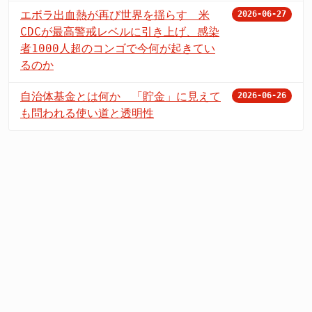
エボラ出血熱が再び世界を揺らす 米
2026-06-27
CDCが最高警戒レベルに引き上げ、感染
者1000人超のコンゴで今何が起きてい
るのか
自治体基金とは何か 「貯金」に見えて
2026-06-26
も問われる使い道と透明性