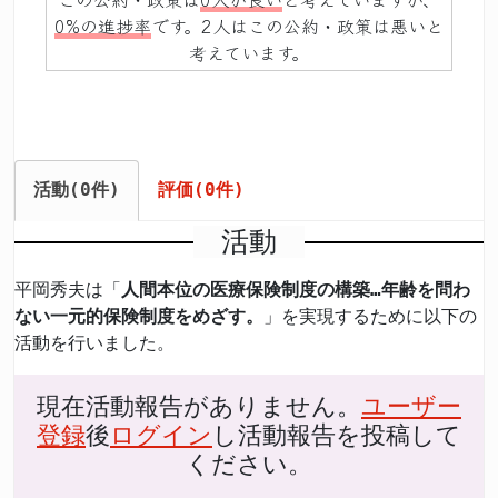
0%の進捗率
です。2人はこの公約・政策は悪いと
考えています。
活動(0件)
評価(0件)
活動
平岡秀夫は「
人間本位の医療保険制度の構築…年齢を問わ
ない一元的保険制度をめざす。
」を実現するために以下の
活動を行いました。
現在活動報告がありません。
ユーザー
登録
後
ログイン
し活動報告を投稿して
ください。