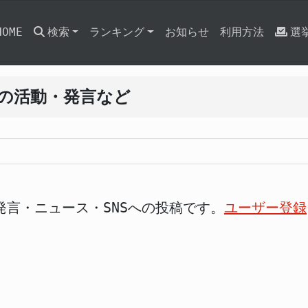
HOME
検索
ランキング
お知らせ
利用方法
選
二の活動・発言など
発言・ニュース・SNSへの投稿です。
ユーザー登録