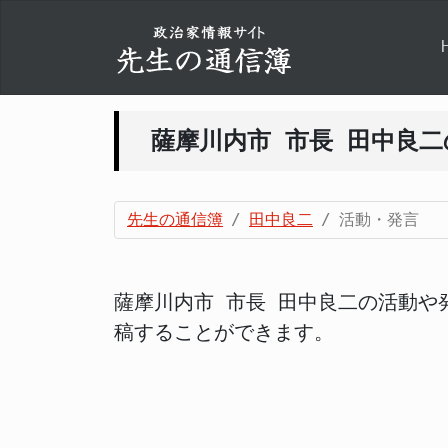
薩摩川内市 市長 田中良
先生の通信簿
田中良二
活動・発言
薩摩川内市 市長 田中良二の活動や
稿することができます。