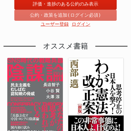
評価・進捗のある公約のみ表示
公約・政策を追加(ログイン必須)
ユーザー登録
ログイン
オススメ書籍