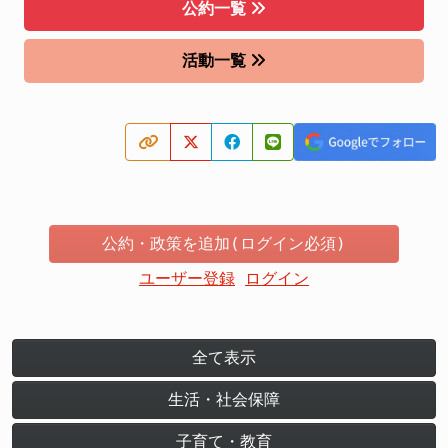
公約一覧
活動一覧
公約・政策を追加(ログイン必須)
ユーザー登録
ログイン
全て表示
生活・社会保障
子育て・教育