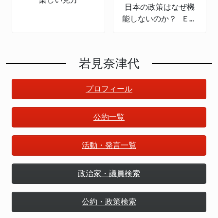
日本の政策はなぜ機
能しないのか？ ＥＢ
ＰＭの導入と課題
岩見奈津代
プロフィール
公約一覧
活動・発言一覧
政治家・議員検索
公約・政策検索