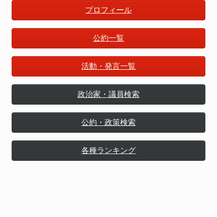
プロフィール
公約一覧
活動・発言一覧
政治家・議員検索
公約・政策検索
各種ランキング