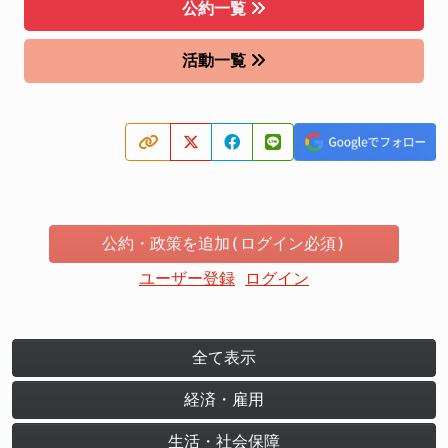
公約一覧
活動一覧
公約・政策を追加(ログイン必須)
ユーザー登録
ログイン
全て表示
経済・雇用
生活・社会保障