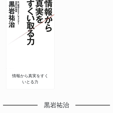
情報から真実をすく
いとる力
黒岩祐治