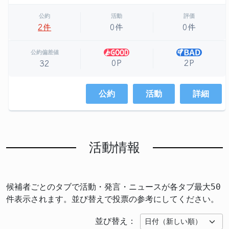
公約
活動
評価
2件
0件
0件
公約偏差値
0P
2P
32
公約
活動
詳細
活動情報
候補者ごとのタブで活動・発言・ニュースが各タブ最大50
件表示されます。並び替えで投票の参考にしてください。
並び替え：