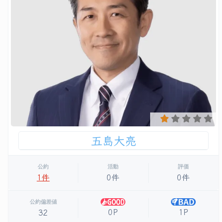
五島大亮
公約
活動
評価
1件
0件
0件
公約偏差値
0P
1P
32