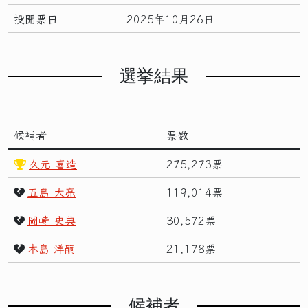
投開票日
2025年10月26日
選挙結果
候補者
票数
久元 喜造
275,273票
五島 大亮
119,014票
岡崎 史典
30,572票
木島 洋嗣
21,178票
候補者