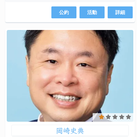
公約
活動
詳細
岡崎史典