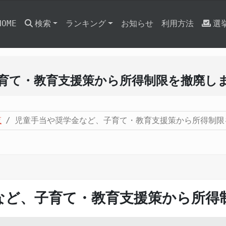
HOME
検索
ランキング
お知らせ
利用方法
選
育て・教育支援策から所得制限を撤廃し
覧
児童手当や奨学金など、子育て・教育支援策から所得制限
など、子育て・教育支援策から所得