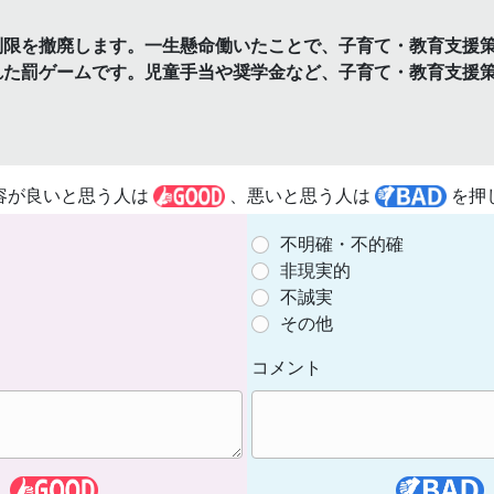
制限を撤廃します。一生懸命働いたことで、子育て・教育支援
れた罰ゲームです。児童手当や奨学金など、子育て・教育支援策
容が良いと思う人は
、悪いと思う人は
を押
不明確・不的確
非現実的
不誠実
その他
コメント