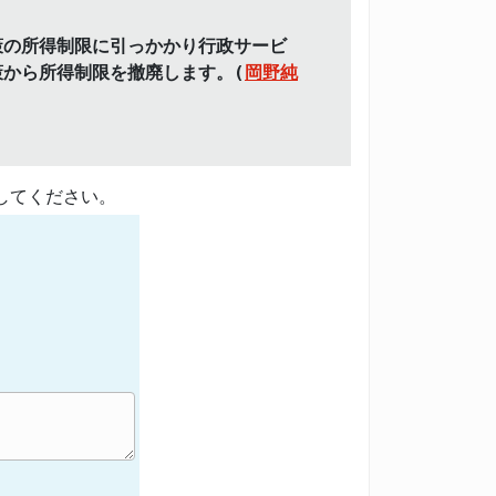
策の所得制限に引っかかり行政サービ
から所得制限を撤廃します。(
岡野純
してください。