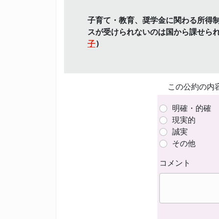
子育て・教育、奨学金に関わる所得
スが受けられないのは国から課せら
子
)
この公約の内
明確・的確
現実的
誠実
その他
コメント