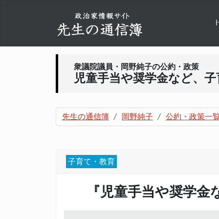
衆議院議員・岡野純子の公約・政策
児童手当や奨学金など、子
先生の通信簿
岡野純子
公約・政策一
子育て・教育
『児童手当や奨学金