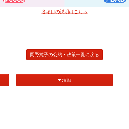
各項目の説明はこちら
岡野純子の公約・政策一覧に戻る
活動