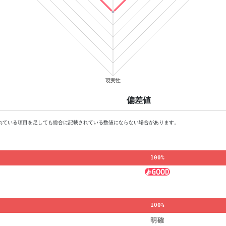
偏差値
れている項目を足しても総合に記載されている数値にならない場合があります。
100%
100%
明確