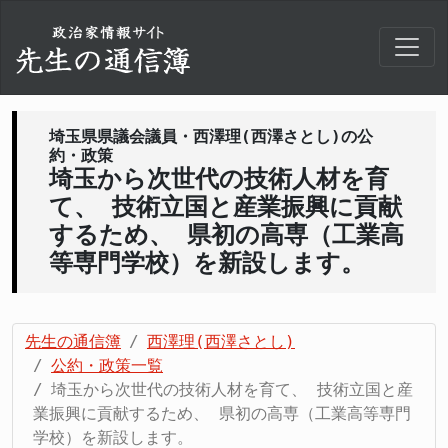
埼玉県県議会議員・西澤理(西澤さとし)の公
約・政策
埼玉から次世代の技術人材を育
て、 技術立国と産業振興に貢献
するため、 県初の高専（工業高
等専門学校）を新設します。
先生の通信簿
西澤理(西澤さとし)
公約・政策一覧
埼玉から次世代の技術人材を育て、 技術立国と産
業振興に貢献するため、 県初の高専（工業高等専門
学校）を新設します。