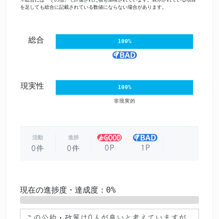
を足しても総合に記載されている数値にならない場合があります。
総合
100%
現実性
100%
非現実的
活動
進捗
0P
1P
0件
0件
現在の進捗度・達成度：0%
0%
この公約・政策は
0人が良い
と考えていますが、