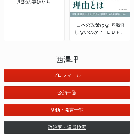
思想の英雄たち
日本の政策はなぜ機能
しないのか？ ＥＢＰＭ
の導入と課題
西澤理
プロフィール
公約一覧
活動・発言一覧
政治家・議員検索