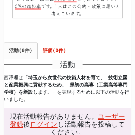
0%の進捗率
です。1人はこの公約・政策は悪いと
考えています。
活動(0件)
評価(0件)
活動
西澤理は「
埼玉から次世代の技術人材を育て、 技術立国
と産業振興に貢献するため、 県初の高専（工業高等専門
学校）を新設します。
」を実現するために以下の活動を行
いました。
現在活動報告がありません。
ユーザー
登録
後
ログイン
し活動報告を投稿して
ください。