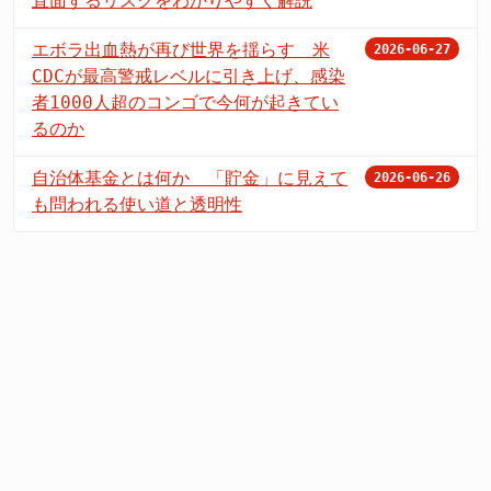
直面するリスクをわかりやすく解説
エボラ出血熱が再び世界を揺らす 米
2026-06-27
CDCが最高警戒レベルに引き上げ、感染
者1000人超のコンゴで今何が起きてい
るのか
自治体基金とは何か 「貯金」に見えて
2026-06-26
も問われる使い道と透明性