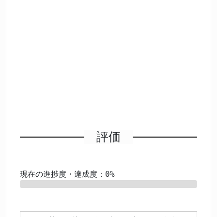
評価
現在の進捗度・達成度：0%
0%