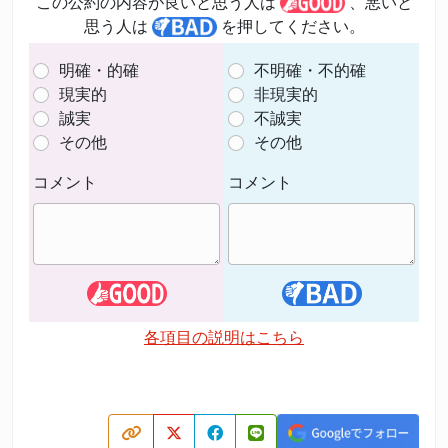
この公約の内容が良いと思う人は
、悪いと
思う人は
を押してください。
明確・的確
不明確・不的確
現実的
非現実的
誠実
不誠実
その他
その他
コメント
コメント
各項目の説明はこちら