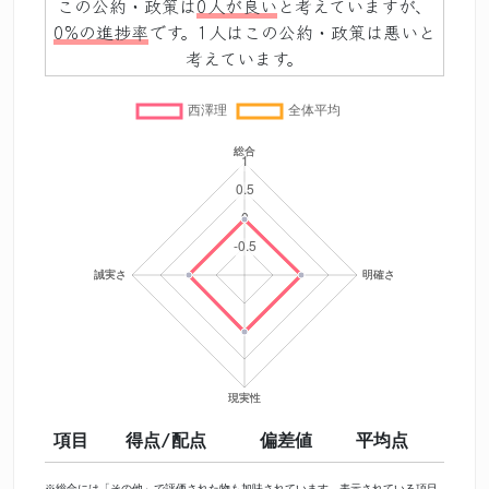
この公約・政策は
0人が良い
と考えていますが、
0%の進捗率
です。1人はこの公約・政策は悪いと
考えています。
項目
得点/配点
偏差値
平均点
※総合には「その他」で評価された物も加味されています。表示されている項目