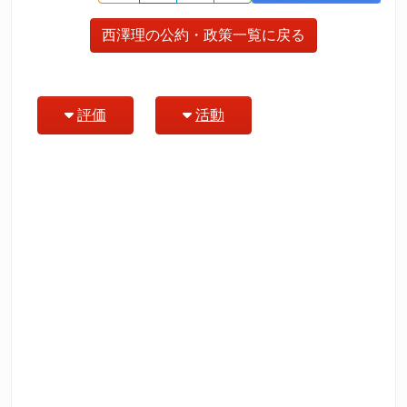
西澤理の公約・政策一覧に戻る
評価
活動