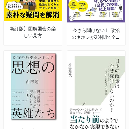
新訂版】図解国会の楽
今さら聞けない! 政治
しい見方
のキホンが2時間で全部
頭に入る