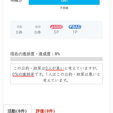
明確さ
100%
不明確
活動
進捗
0P
1P
0件
0件
現在の進捗度・達成度：0%
0%
この公約・政策は
0人が良い
と考えていますが、
0%の進捗率
です。1人はこの公約・政策は悪いと
考えています。
活動(0件)
評価(0件)