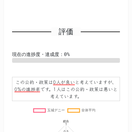
評価
現在の進捗度・達成度：0%
0%
この公約・政策は
0人が良い
と考えていますが、
0%の進捗率
です。1人はこの公約・政策は悪いと
考えています。