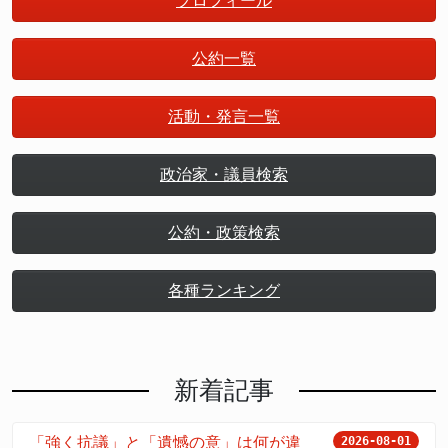
プロフィール
公約一覧
活動・発言一覧
政治家・議員検索
公約・政策検索
各種ランキング
新着記事
「強く抗議」と「遺憾の意」は何が違
2026-08-01