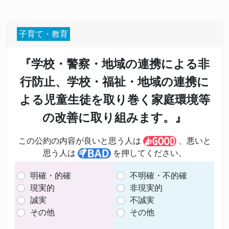
子育て・教育
『学校・警察・地域の連携による非
行防止、学校・福祉・地域の連携に
よる児童生徒を取り巻く家庭環境等
の改善に取り組みます。』
この公約の内容が良いと思う人は
、悪いと
思う人は
を押してください。
明確・的確
不明確・不的確
現実的
非現実的
誠実
不誠実
その他
その他