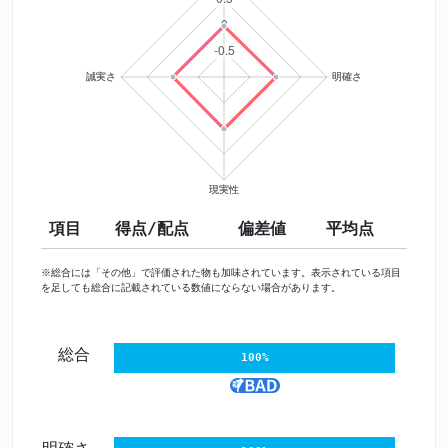
項目
得点/配点
偏差値
平均点
※総合には「その他」で評価された物も加味されています。表示されている項目
を足しても総合に記載されている数値にならない場合があります。
総合
100%