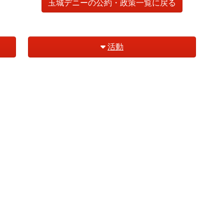
玉城デニーの公約・政策一覧に戻る
活動