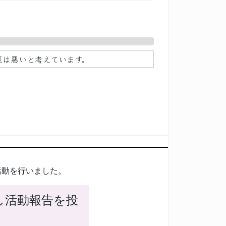
策は悪いと考えています。
活動を行いました。
し活動報告を投