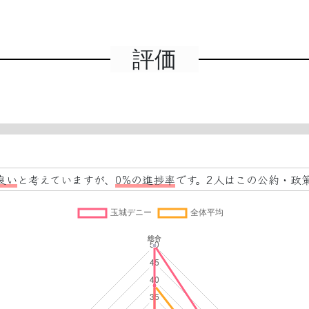
評価
良い
と考えていますが、
0%の進捗率
です。2人はこの公約・政