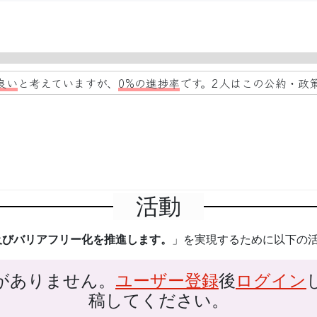
良い
と考えていますが、
0%の進捗率
です。2人はこの公約・政
活動
及びバリアフリー化を推進します。
」を実現するために以下の
がありません。
ユーザー登録
後
ログイン
稿してください。