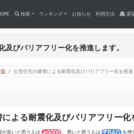
HOME
検索
ランキング
お知らせ
利用方法
選
化及びバリアフリー化を推進します。
一覧
公営住宅の建替による耐震化及びバリアフリー化を推進
替による耐震化及びバリアフリー化
容が良いと思う人は
、悪いと思う人は
を押