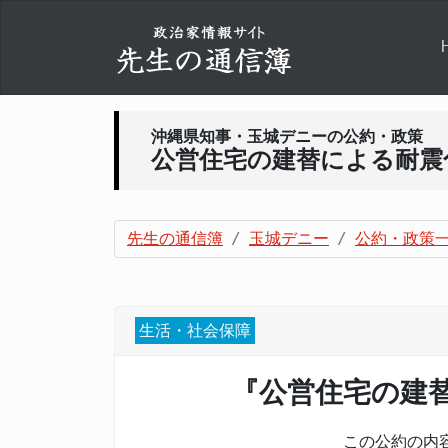
沖縄県知事・玉城デニーの公約・政策
公営住宅の建替による耐震
先生の通信簿
玉城デニー
公約・政策
生活・社会保障
『公営住宅の建
この公約の内