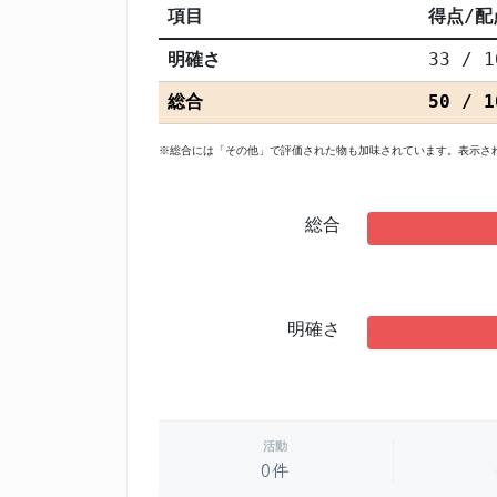
項目
得点/配
明確さ
33 / 1
総合
50 / 1
※総合には「その他」で評価された物も加味されています。表示さ
総合
明確さ
活動
0件