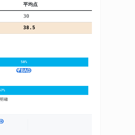
平均点
30
38.5
50%
67%
明確