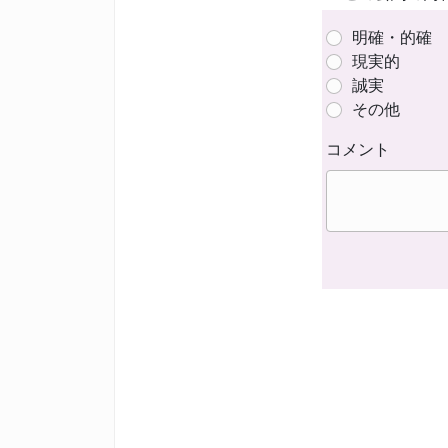
明確・的確
現実的
誠実
その他
コメント