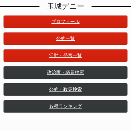
玉城デニー
プロフィール
公約一覧
活動・発言一覧
政治家・議員検索
公約・政策検索
各種ランキング