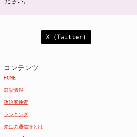
ださい。
X (Twitter)
コンテンツ
HOME
選挙情報
政治家検索
ランキング
先生の通信簿とは