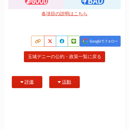
各項目の説明はこちら
玉城デニーの公約・政策一覧に戻る
評価
活動