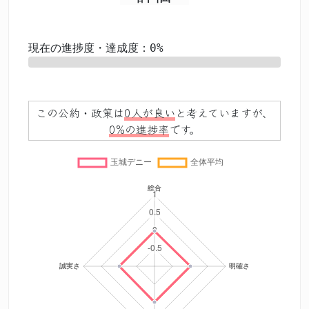
現在の進捗度・達成度：0%
0%
この公約・政策は
0人が良い
と考えていますが、
0%の進捗率
です。