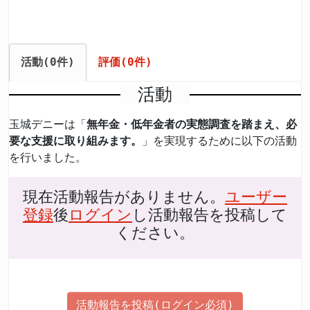
活動(0件)
評価(0件)
活動
玉城デニーは「
無年金・低年金者の実態調査を踏まえ、必
要な支援に取り組みます。
」を実現するために以下の活動
を行いました。
現在活動報告がありません。
ユーザー
登録
後
ログイン
し活動報告を投稿して
ください。
活動報告を投稿(ログイン必須)