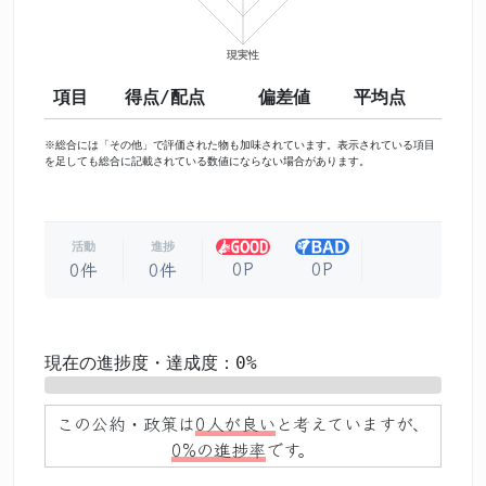
項目
得点/配点
偏差値
平均点
※総合には「その他」で評価された物も加味されています。表示されている項目
を足しても総合に記載されている数値にならない場合があります。
活動
進捗
0P
0P
0件
0件
現在の進捗度・達成度：0%
0%
この公約・政策は
0人が良い
と考えていますが、
0%の進捗率
です。