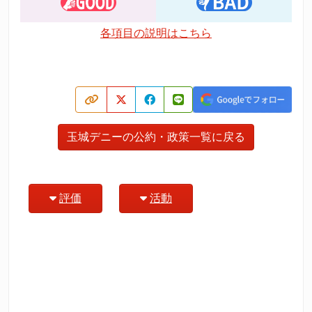
各項目の説明はこちら
玉城デニーの公約・政策一覧に戻る
評価
活動