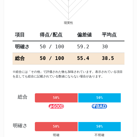
項目
得点/配点
偏差値
平均点
明確さ
50 / 100
59.2
30
総合
50 / 100
55.4
38.5
※総合には「その他」で評価された物も加味されています。表示されている項目
を足しても総合に記載されている数値にならない場合があります。
総合
50%
50%
明確さ
50%
50%
明確
不明確