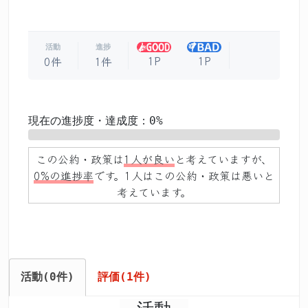
活動
進捗
1P
1P
0件
1件
現在の進捗度・達成度：0%
0%
この公約・政策は
1人が良い
と考えていますが、
0%の進捗率
です。1人はこの公約・政策は悪いと
考えています。
活動(0件)
評価(1件)