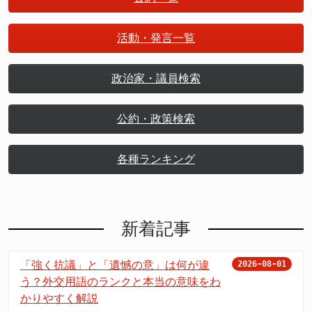
活動・発言一覧
政治家・議員検索
公約・政策検索
各種ランキング
新着記事
「強く抗議」と「遺憾の意」は何が違
2026-08-01
う？外交用語のランクと本当の意味をわ
かりやすく解説