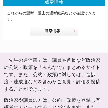
選挙情報
これからの選挙・過去の選挙結果などが確認できま
す。
選挙情報
「先生の通信簿」は、議員や首長など政治家
の公約・政策を「みんなで」まとめるサイト
です。また、公約・政策に対しては、進捗
度・達成度などを含めたご意見・評価を投稿
することができます。
政治家や議員の方は、公約・政策を登録し有
権者にアピールすることができます。また、