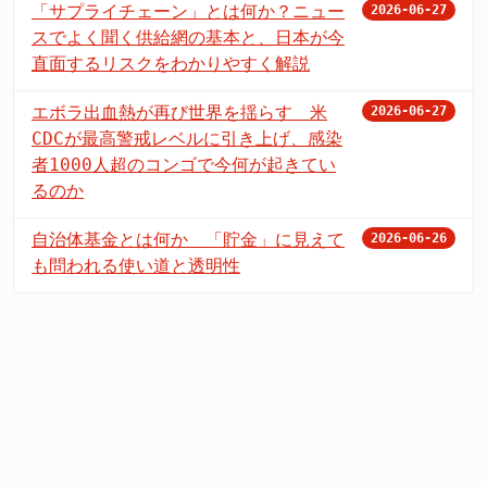
「サプライチェーン」とは何か？ニュー
2026-06-27
スでよく聞く供給網の基本と、日本が今
直面するリスクをわかりやすく解説
エボラ出血熱が再び世界を揺らす 米
2026-06-27
CDCが最高警戒レベルに引き上げ、感染
者1000人超のコンゴで今何が起きてい
るのか
自治体基金とは何か 「貯金」に見えて
2026-06-26
も問われる使い道と透明性