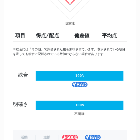
項目
得点/配点
偏差値
平均点
※総合には「その他」で評価された物も加味されています。表示されている項目
を足しても総合に記載されている数値にならない場合があります。
総合
100%
明確さ
100%
不明確
活動
進捗