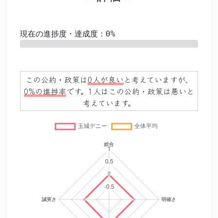
現在の進捗度・達成度：0%
0%
この公約・政策は
0人が良い
と考えていますが、
0%の進捗率
です。1人はこの公約・政策は悪いと
考えています。