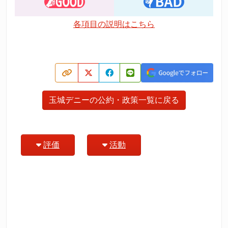
各項目の説明はこちら
玉城デニーの公約・政策一覧に戻る
評価
活動