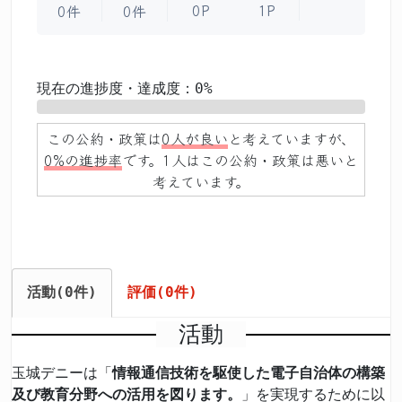
0P
1P
0件
0件
現在の進捗度・達成度：0%
0%
この公約・政策は
0人が良い
と考えていますが、
0%の進捗率
です。1人はこの公約・政策は悪いと
考えています。
活動(0件)
評価(0件)
活動
玉城デニーは「
情報通信技術を駆使した電子自治体の構築
及び教育分野への活用を図ります。
」を実現するために以