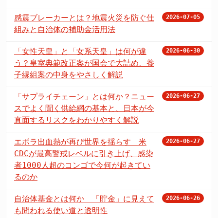
感震ブレーカーとは？地震火災を防ぐ仕
2026-07-05
組みと自治体の補助金活用法
「女性天皇」と「女系天皇」は何が違
2026-06-30
う？皇室典範改正案が国会で大詰め、養
子縁組案の中身をやさしく解説
「サプライチェーン」とは何か？ニュー
2026-06-27
スでよく聞く供給網の基本と、日本が今
直面するリスクをわかりやすく解説
エボラ出血熱が再び世界を揺らす 米
2026-06-27
CDCが最高警戒レベルに引き上げ、感染
者1000人超のコンゴで今何が起きてい
るのか
自治体基金とは何か 「貯金」に見えて
2026-06-26
も問われる使い道と透明性