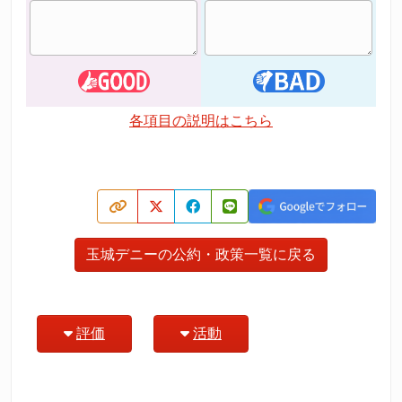
各項目の説明はこちら
玉城デニーの公約・政策一覧に戻る
評価
活動