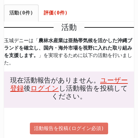
活動(0件)
評価(0件)
活動
玉城デニーは「
農林水産業は亜熱帯気候を活かした沖縄ブ
ランドを確立し、国内・海外市場を視野に入れた取り組み
を支援します。
」を実現するために以下の活動を行いまし
た。
現在活動報告がありません。
ユーザー
登録
後
ログイン
し活動報告を投稿して
ください。
活動報告を投稿(ログイン必須)