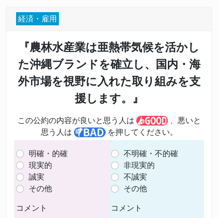
経済・雇用
『農林水産業は亜熱帯気候を活かし
た沖縄ブランドを確立し、国内・海
外市場を視野に入れた取り組みを支
援します。』
この公約の内容が良いと思う人は
、悪いと
思う人は
を押してください。
明確・的確
不明確・不的確
現実的
非現実的
誠実
不誠実
その他
その他
コメント
コメント