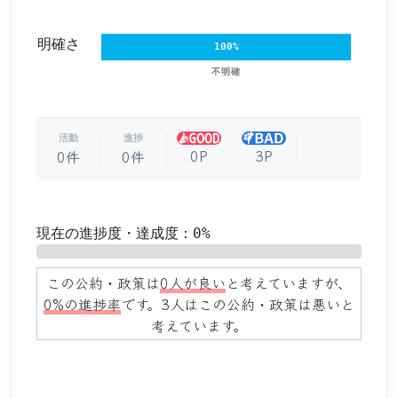
明確さ
100%
不明確
活動
進捗
0P
3P
0件
0件
現在の進捗度・達成度：0%
0%
この公約・政策は
0人が良い
と考えていますが、
0%の進捗率
です。3人はこの公約・政策は悪いと
考えています。