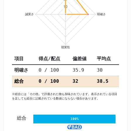
項目
得点/配点
偏差値
平均点
明確さ
0 / 100
35.9
30
総合
0 / 100
32
38.5
※総合には「その他」で評価された物も加味されています。表示されている項目
を足しても総合に記載されている数値にならない場合があります。
総合
100%