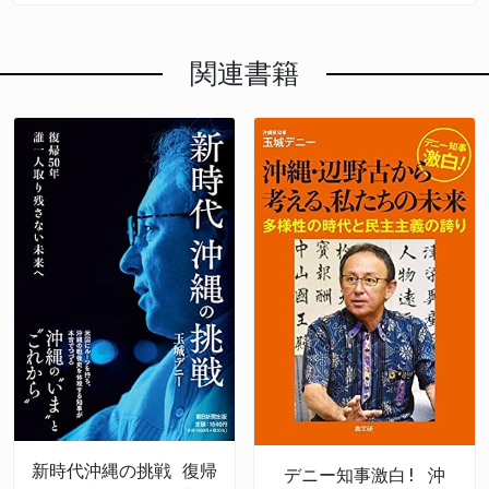
関連書籍
新時代沖縄の挑戦 復帰
デニー知事激白! 沖