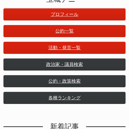
プロフィール
公約一覧
活動・発言一覧
政治家・議員検索
公約・政策検索
各種ランキング
新着記事