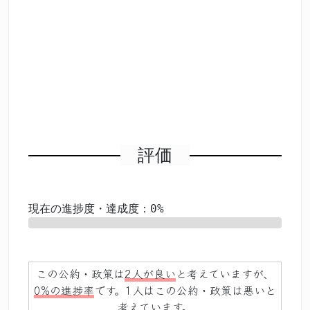
評価
現在の進捗度・達成度：0%
0%
この公約・政策は
2人が良い
と考えていますが、
0%の進捗率
です。1人はこの公約・政策は悪いと
考えています。