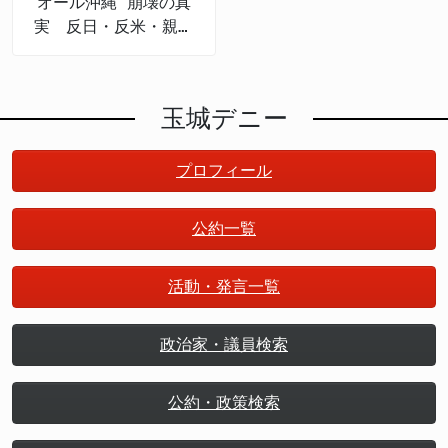
オール沖縄 崩壊の真
実 反日・反米・親中
権力
玉城デニー
プロフィール
公約一覧
活動・発言一覧
政治家・議員検索
公約・政策検索