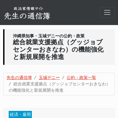
沖縄県知事・玉城デニーの公約・政策
総合就業支援拠点（グッジョブ
センターおきなわ）の機能強化
と新規展開を推進
先生の通信簿
玉城デニー
公約・政策一覧
総合就業支援拠点（グッジョブセンターおきなわ）
の機能強化と新規展開を推進
経済・雇用