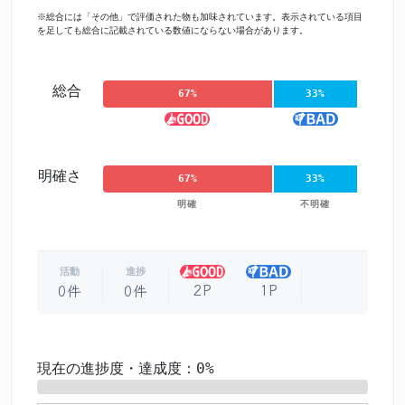
※総合には「その他」で評価された物も加味されています。表示されている項目
を足しても総合に記載されている数値にならない場合があります。
総合
67%
33%
明確さ
67%
33%
明確
不明確
活動
進捗
2P
1P
0件
0件
現在の進捗度・達成度：0%
0%