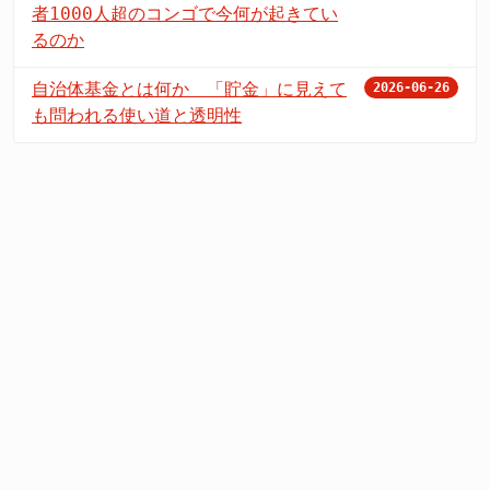
者1000人超のコンゴで今何が起きてい
るのか
自治体基金とは何か 「貯金」に見えて
2026-06-26
も問われる使い道と透明性