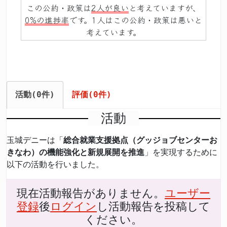
この公約・政策は
2人が良い
と考えていますが、
0%の進捗率
です。1人はこの公約・政策は悪いと
考えています。
活動(0件)
評価(0件)
活動
玉城デニーは「
総合就業支援拠点（グッジョブセンターお
きなわ）の機能強化と新規展開を推進
」を実現するために
以下の活動を行いました。
現在活動報告がありません。
ユーザー
登録
後
ログイン
し活動報告を投稿して
ください。