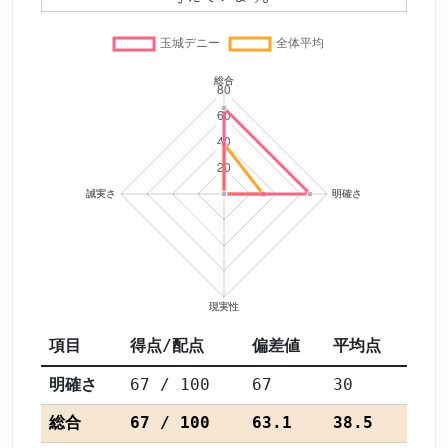
項目
得点/配点
偏差値
平均点
明確さ
67 / 100
67
30
総合
67 / 100
63.1
38.5