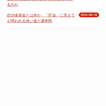
るのか
自治体基金とは何か 「貯金」に見えて
2026-06-26
も問われる使い道と透明性