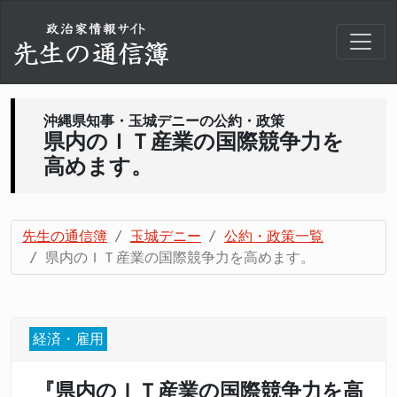
沖縄県知事・玉城デニーの公約・政策
県内のＩＴ産業の国際競争力を
高めます。
先生の通信簿
玉城デニー
公約・政策一覧
県内のＩＴ産業の国際競争力を高めます。
経済・雇用
『県内のＩＴ産業の国際競争力を高