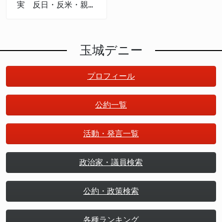
実 反日・反米・親中
権力
玉城デニー
プロフィール
公約一覧
活動・発言一覧
政治家・議員検索
公約・政策検索
各種ランキング