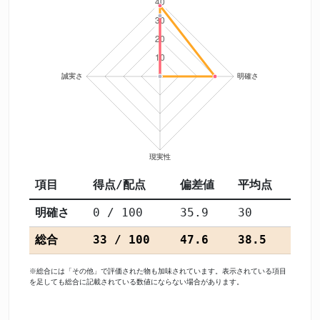
項目
得点/配点
偏差値
平均点
明確さ
0 / 100
35.9
30
総合
33 / 100
47.6
38.5
※総合には「その他」で評価された物も加味されています。表示されている項目
を足しても総合に記載されている数値にならない場合があります。