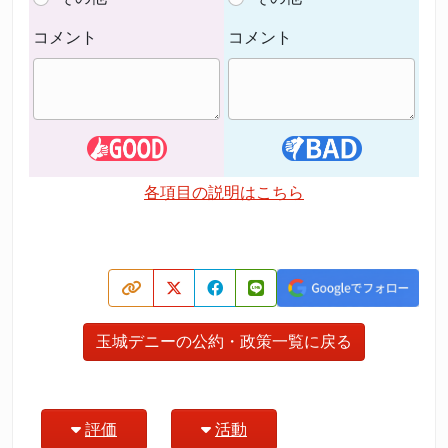
コメント
コメント
各項目の説明はこちら
玉城デニーの公約・政策一覧に戻る
評価
活動