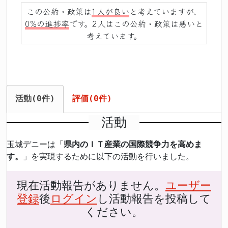
この公約・政策は
1人が良い
と考えていますが、
0%の進捗率
です。2人はこの公約・政策は悪いと
考えています。
活動(0件)
評価(0件)
活動
玉城デニーは「
県内のＩＴ産業の国際競争力を高めま
す。
」を実現するために以下の活動を行いました。
現在活動報告がありません。
ユーザー
登録
後
ログイン
し活動報告を投稿して
ください。