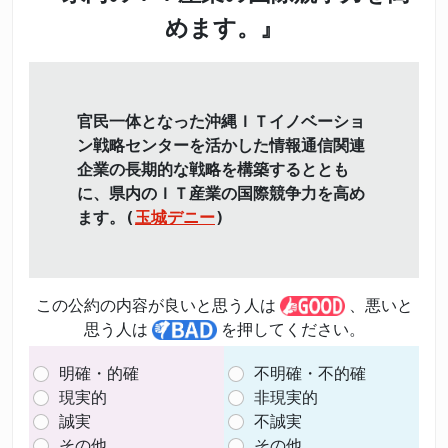
めます。』
官民一体となった沖縄ＩＴイノベーショ
ン戦略センターを活かした情報通信関連
企業の長期的な戦略を構築するととも
に、県内のＩＴ産業の国際競争力を高め
ます。(
玉城デニー
)
この公約の内容が良いと思う人は
、悪いと
思う人は
を押してください。
明確・的確
不明確・不的確
現実的
非現実的
誠実
不誠実
その他
その他