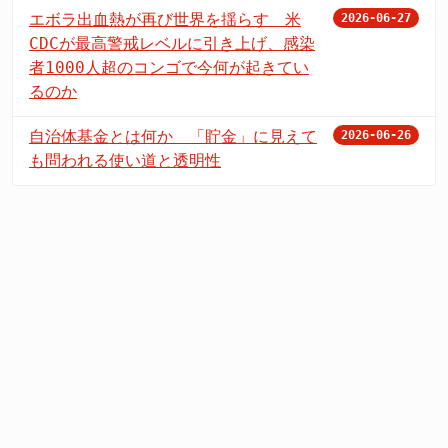
エボラ出血熱が再び世界を揺らす 米
2026-06-27
CDCが最高警戒レベルに引き上げ、感染
者1000人超のコンゴで今何が起きてい
るのか
自治体基金とは何か 「貯金」に見えて
2026-06-26
も問われる使い道と透明性