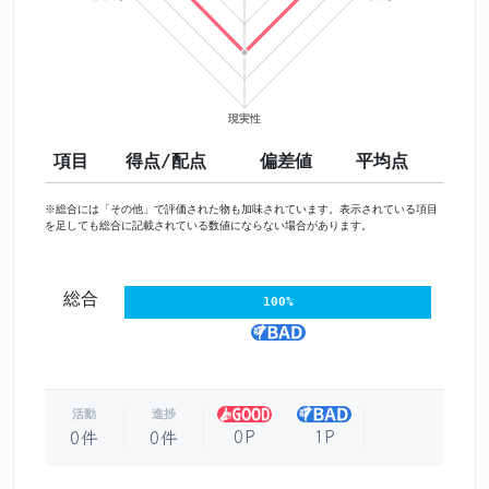
項目
得点/配点
偏差値
平均点
※総合には「その他」で評価された物も加味されています。表示されている項目
を足しても総合に記載されている数値にならない場合があります。
総合
100%
活動
進捗
0P
1P
0件
0件