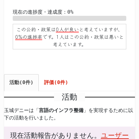
現在の進捗度・達成度：0%
0%
この公約・政策は
0人が良い
と考えていますが、
0%の進捗率
です。1人はこの公約・政策は悪いと
考えています。
活動(0件)
評価(0件)
活動
玉城デニーは「
言語のインフラ整備
」を実現するために以
下の活動を行いました。
現在活動報告がありません。
ユーザー