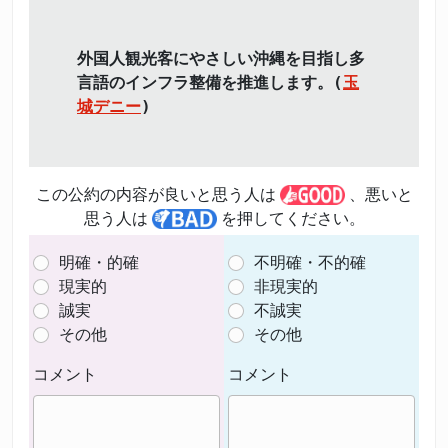
外国人観光客にやさしい沖縄を目指し多
言語のインフラ整備を推進します。(
玉
城デニー
)
この公約の内容が良いと思う人は
、悪いと
思う人は
を押してください。
明確・的確
不明確・不的確
現実的
非現実的
誠実
不誠実
その他
その他
コメント
コメント