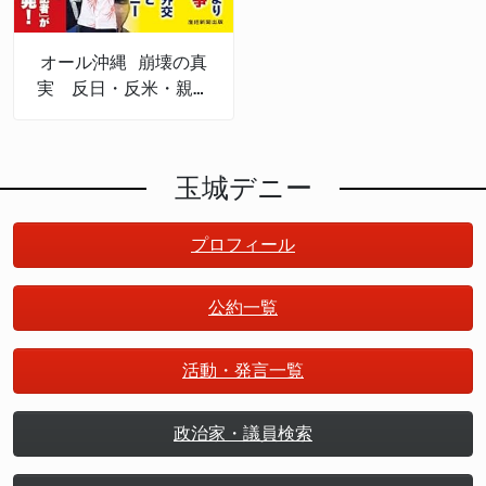
オール沖縄 崩壊の真
実 反日・反米・親中
権力
玉城デニー
プロフィール
公約一覧
活動・発言一覧
政治家・議員検索