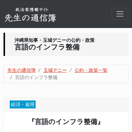
沖縄県知事・玉城デニーの公約・政策
言語のインフラ整備
先生の通信簿
玉城デニー
公約・政策一覧
言語のインフラ整備
経済・雇用
『言語のインフラ整備』