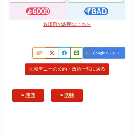
各項目の説明はこちら
玉城デニーの公約・政策一覧に戻る
評価
活動