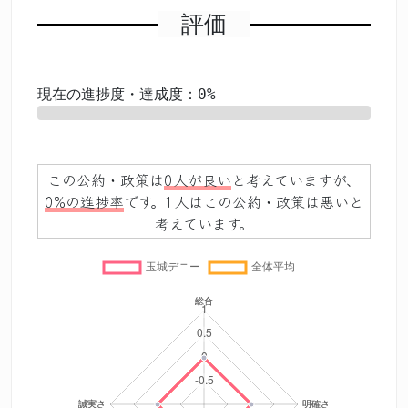
評価
現在の進捗度・達成度：0%
0%
この公約・政策は
0人が良い
と考えていますが、
0%の進捗率
です。1人はこの公約・政策は悪いと
考えています。