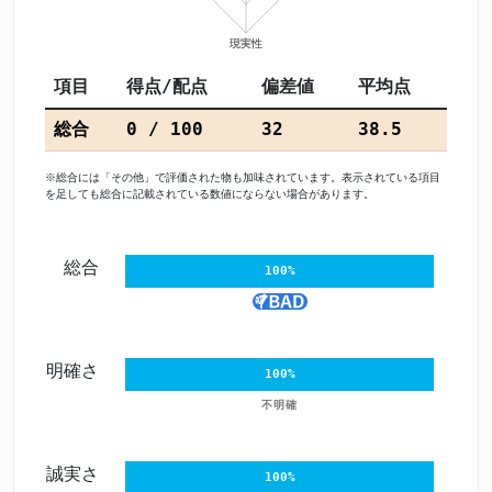
項目
得点/配点
偏差値
平均点
総合
0 / 100
32
38.5
※総合には「その他」で評価された物も加味されています。表示されている項目
を足しても総合に記載されている数値にならない場合があります。
総合
100%
明確さ
100%
不明確
誠実さ
100%