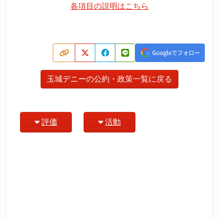
各項目の説明はこちら
玉城デニーの公約・政策一覧に戻る
評価
活動