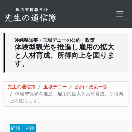
沖縄県知事・玉城デニーの公約・政策
体験型観光を推進し雇用の拡大
と人材育成、所得向上を図りま
す。
先生の通信簿
玉城デニー
公約・政策一覧
体験型観光を推進し雇用の拡大と人材育成、所得向
上を図ります。
経済・雇用