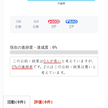
不誠実
活動
進捗
0P
2P
0件
0件
現在の進捗度・達成度：0%
0%
この公約・政策は
0人が良い
と考えていますが、
0%の進捗率
です。2人はこの公約・政策は悪いと
考えています。
活動(0件)
評価(0件)