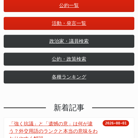
公約一覧
活動・発言一覧
政治家・議員検索
公約・政策検索
各種ランキング
新着記事
「強く抗議」と「遺憾の意」は何が違
2026-08-01
う？外交用語のランクと本当の意味をわ