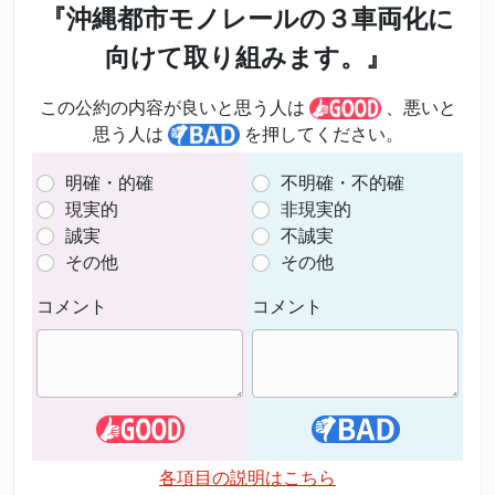
『沖縄都市モノレールの３車両化に
向けて取り組みます。』
この公約の内容が良いと思う人は
、悪いと
思う人は
を押してください。
明確・的確
不明確・不的確
現実的
非現実的
誠実
不誠実
その他
その他
コメント
コメント
各項目の説明はこちら