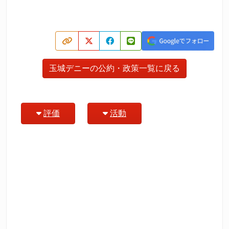
玉城デニーの公約・政策一覧に戻る
評価
活動