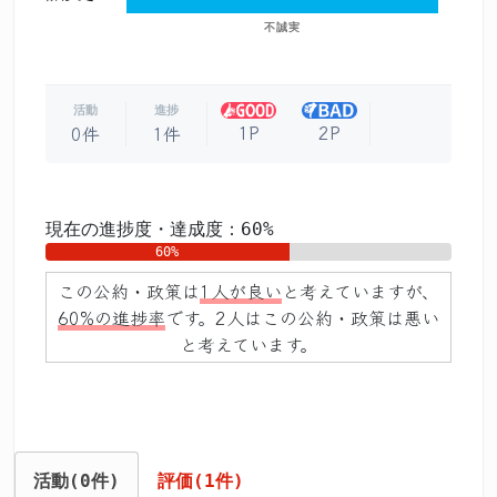
不誠実
活動
進捗
1P
2P
0件
1件
現在の進捗度・達成度：60%
60%
この公約・政策は
1人が良い
と考えていますが、
60%の進捗率
です。2人はこの公約・政策は悪い
と考えています。
活動(0件)
評価(1件)