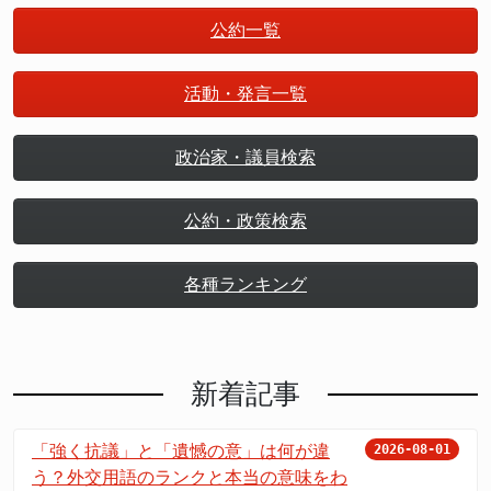
公約一覧
活動・発言一覧
政治家・議員検索
公約・政策検索
各種ランキング
新着記事
「強く抗議」と「遺憾の意」は何が違
2026-08-01
う？外交用語のランクと本当の意味をわ