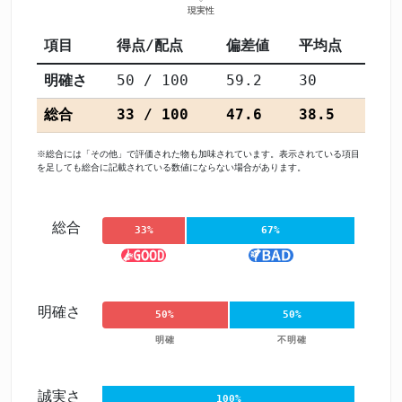
項目
得点/配点
偏差値
平均点
明確さ
50 / 100
59.2
30
総合
33 / 100
47.6
38.5
※総合には「その他」で評価された物も加味されています。表示されている項目
を足しても総合に記載されている数値にならない場合があります。
総合
33%
67%
明確さ
50%
50%
明確
不明確
誠実さ
100%