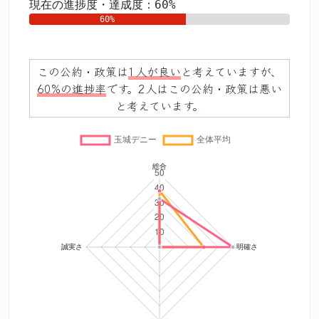
現在の進捗度・達成度：60%
60%
この公約・政策は
1人が良い
と考えていますが、
60%の進捗率
です。2人はこの公約・政策は悪い
と考えています。