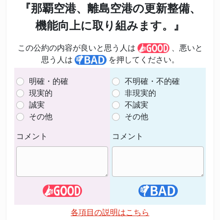
『那覇空港、離島空港の更新整備、
機能向上に取り組みます。』
この公約の内容が良いと思う人は
、悪いと
思う人は
を押してください。
明確・的確
不明確・不的確
現実的
非現実的
誠実
不誠実
その他
その他
コメント
コメント
各項目の説明はこちら