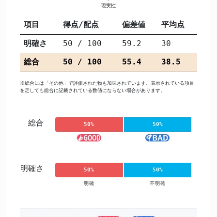
項目
得点/配点
偏差値
平均点
明確さ
50 / 100
59.2
30
総合
50 / 100
55.4
38.5
※総合には「その他」で評価された物も加味されています。表示されている項目
を足しても総合に記載されている数値にならない場合があります。
総合
50%
50%
明確さ
50%
50%
明確
不明確