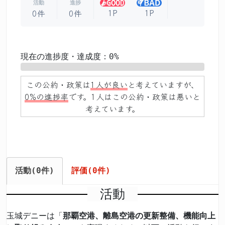
活動
進捗
1P
1P
0件
0件
現在の進捗度・達成度：0%
0%
この公約・政策は
1人が良い
と考えていますが、
0%の進捗率
です。1人はこの公約・政策は悪いと
考えています。
活動(0件)
評価(0件)
活動
玉城デニーは「
那覇空港、離島空港の更新整備、機能向上