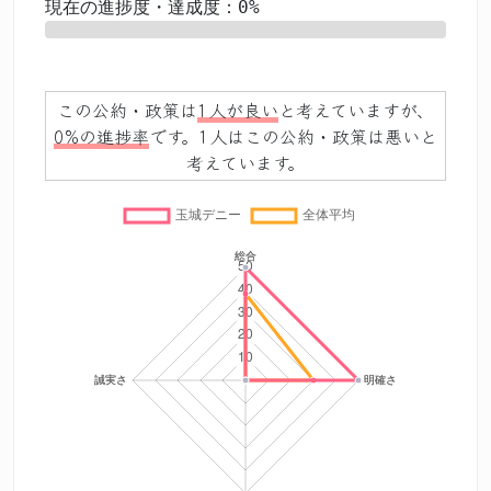
現在の進捗度・達成度：0%
0%
この公約・政策は
1人が良い
と考えていますが、
0%の進捗率
です。1人はこの公約・政策は悪いと
考えています。