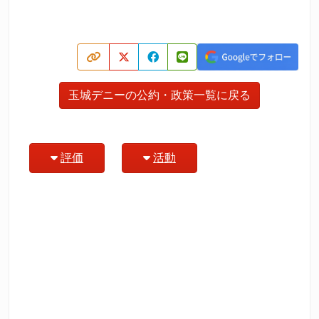
玉城デニーの公約・政策一覧に戻る
評価
活動