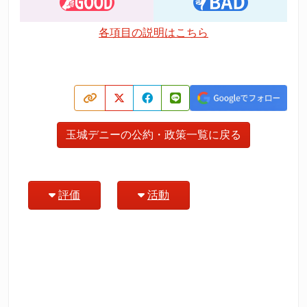
各項目の説明はこちら
玉城デニーの公約・政策一覧に戻る
評価
活動