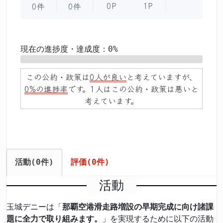
0P
1P
0件
0件
現在の進捗度・達成度：0%
0%
この公約・政策は
0人が良い
と考えていますが、
0%の進捗率
です。1人はこの公約・政策は悪いと
考えています。
活動(0件)
評価(0件)
活動
玉城デニーは「
那覇空港滑走路増設の早期完成に向け諸課
題に全力で取り組みます。
」を実現するために以下の活動