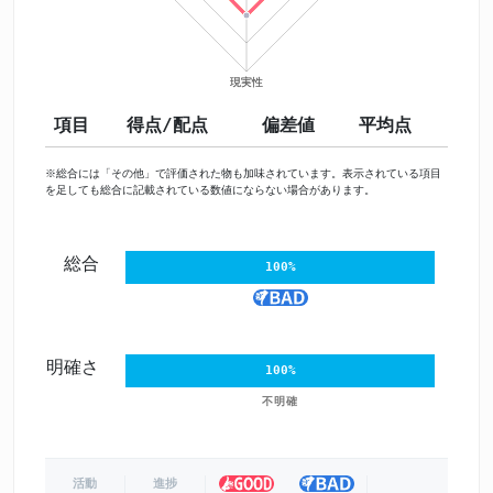
項目
得点/配点
偏差値
平均点
※総合には「その他」で評価された物も加味されています。表示されている項目
を足しても総合に記載されている数値にならない場合があります。
総合
100%
明確さ
100%
不明確
活動
進捗