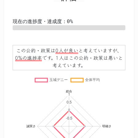
現在の進捗度・達成度：0%
0%
この公約・政策は
0人が良い
と考えていますが、
0%の進捗率
です。1人はこの公約・政策は悪いと
考えています。