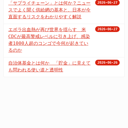
「サプライチェーン」とは何か？ニュー
2026-06-27
スでよく聞く供給網の基本と、日本が今
直面するリスクをわかりやすく解説
エボラ出血熱が再び世界を揺らす 米
2026-06-27
CDCが最高警戒レベルに引き上げ、感染
者1000人超のコンゴで今何が起きてい
るのか
自治体基金とは何か 「貯金」に見えて
2026-06-26
も問われる使い道と透明性