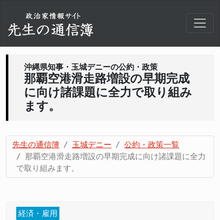
沖縄県知事・玉城デニーの公約・政策
那覇空港滑走路増設の早期完成
に向け諸課題に全力で取り組み
ます。
先生の通信簿
玉城デニー
公約・政策一覧
那覇空港滑走路増設の早期完成に向け諸課題に全力
で取り組みます。
経済・雇用