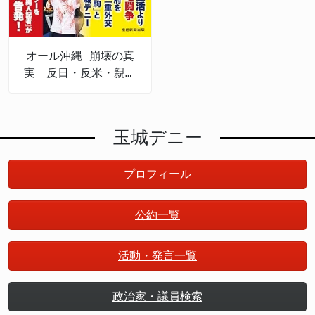
オール沖縄 崩壊の真
実 反日・反米・親中
権力
玉城デニー
プロフィール
公約一覧
活動・発言一覧
政治家・議員検索