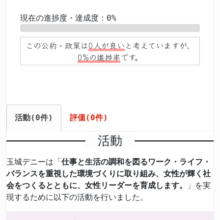
現在の進捗度・達成度：0%
0%
この公約・政策は
0人が良い
と考えていますが、
0%の進捗率
です。
活動(0件)
評価(0件)
活動
玉城デニーは「
仕事と生活の調和を図るワーク・ライフ・
バランスを重視した環境づくりに取り組み、女性が輝く社
会をつくるとともに、女性リーダーを育成します。
」を実
現するために以下の活動を行いました。