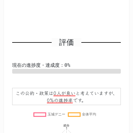
評価
現在の進捗度・達成度：0%
0%
この公約・政策は
0人が良い
と考えていますが、
0%の進捗率
です。