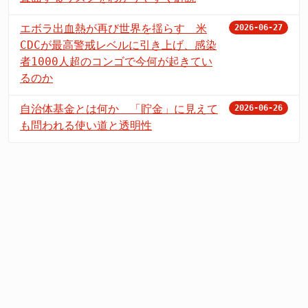
エボラ出血熱が再び世界を揺らす 米
2026-06-27
CDCが最高警戒レベルに引き上げ、感染
者1000人超のコンゴで今何が起きてい
るのか
自治体基金とは何か 「貯金」に見えて
2026-06-26
も問われる使い道と透明性