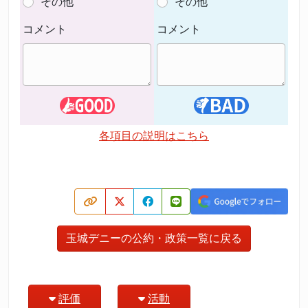
その他
その他
コメント
コメント
各項目の説明はこちら
玉城デニーの公約・政策一覧に戻る
評価
活動