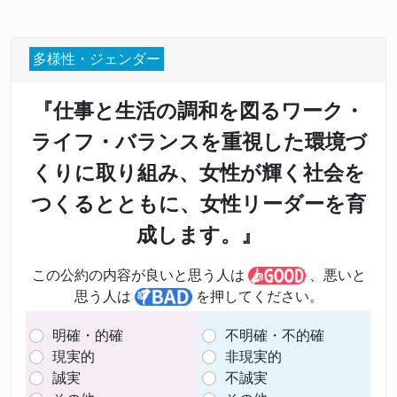
多様性・ジェンダー
『仕事と生活の調和を図るワーク・
ライフ・バランスを重視した環境づ
くりに取り組み、女性が輝く社会を
つくるとともに、女性リーダーを育
成します。』
この公約の内容が良いと思う人は
、悪いと
思う人は
を押してください。
明確・的確
不明確・不的確
現実的
非現実的
誠実
不誠実