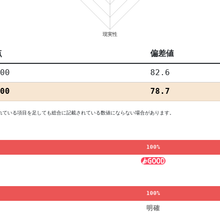
点
偏差値
00
82.6
00
78.7
れている項目を足しても総合に記載されている数値にならない場合があります。
100%
100%
明確