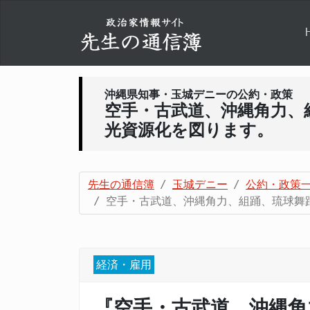
沖縄県知事・玉城デニーの公約・政策
空手・古武道、沖縄角力、
光資源化を図ります。
先生の通信簿
玉城デニー
公約・政策
空手・古武道、沖縄角力、組踊、琉球舞
経済・雇用
『空手・古武道、沖縄角