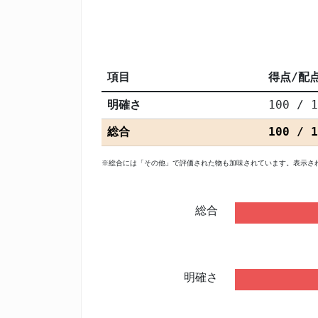
項目
得点/配
明確さ
100 / 1
総合
100 / 1
※総合には「その他」で評価された物も加味されています。表示さ
総合
明確さ