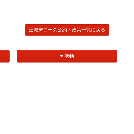
玉城デニーの公約・政策一覧に戻る
活動