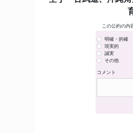
この公約の内
明確・的確
現実的
誠実
その他
コメント