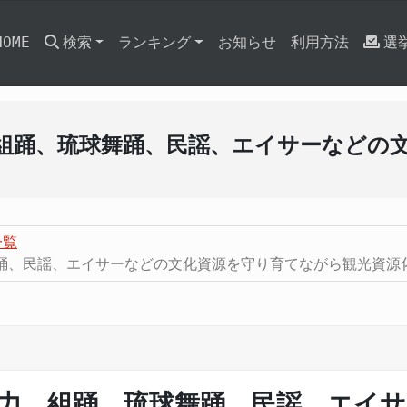
HOME
検索
ランキング
お知らせ
利用方法
選
組踊、琉球舞踊、民謡、エイサーなどの
一覧
踊、民謡、エイサーなどの文化資源を守り育てながら観光資源
力、組踊、琉球舞踊、民謡、エイ