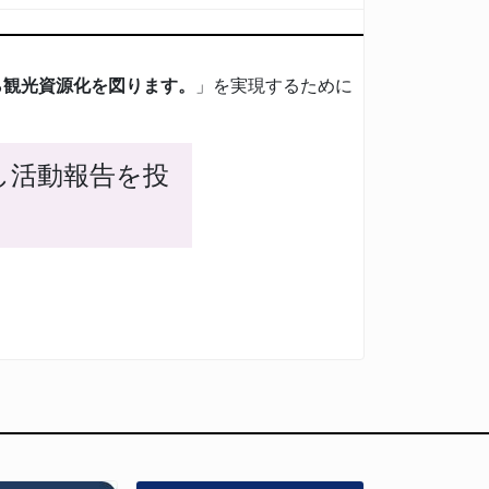
ら観光資源化を図ります。
」を実現するために
し活動報告を投