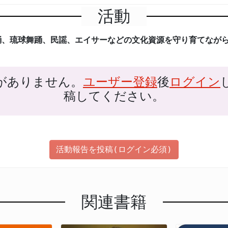
活動
踊、琉球舞踊、民謡、エイサーなどの文化資源を守り育てなが
がありません。
ユーザー登録
後
ログイン
稿してください。
活動報告を投稿(ログイン必須)
関連書籍