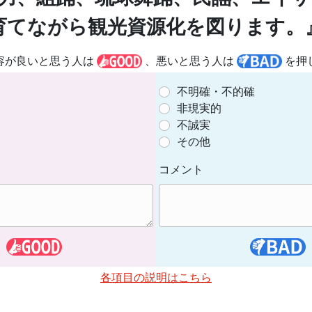
育てながら観光資源化を図ります。
容が良いと思う人は
、悪いと思う人は
を押
不明確・不的確
非現実的
不誠実
その他
コメント
各項目の説明はこちら