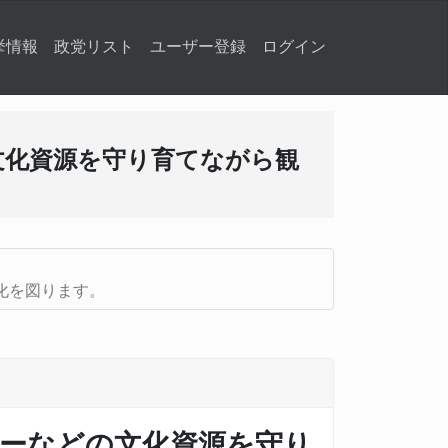
挙情報
政党リスト
ユーザー登録
ログイン
文化資源を守り育てながら観
化を図ります。
サーなどの文化資源を守り