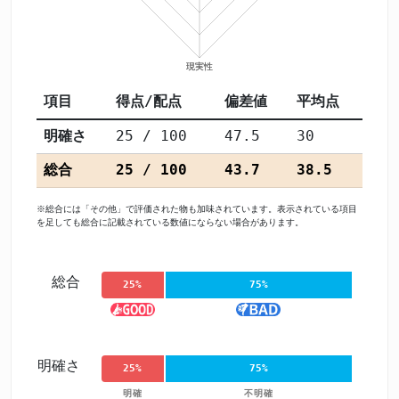
項目
得点/配点
偏差値
平均点
明確さ
25 / 100
47.5
30
総合
25 / 100
43.7
38.5
※総合には「その他」で評価された物も加味されています。表示されている項目
を足しても総合に記載されている数値にならない場合があります。
総合
25%
75%
明確さ
25%
75%
明確
不明確