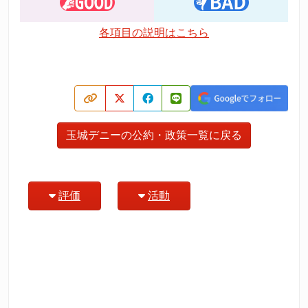
各項目の説明はこちら
玉城デニーの公約・政策一覧に戻る
評価
活動