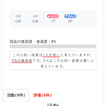
活動
進捗
1P
3P
0件
0件
現在の進捗度・達成度：0%
0%
この公約・政策は
1人が良い
と考えていますが、
0%の進捗率
です。3人はこの公約・政策は悪いと
考えています。
活動(0件)
評価(0件)