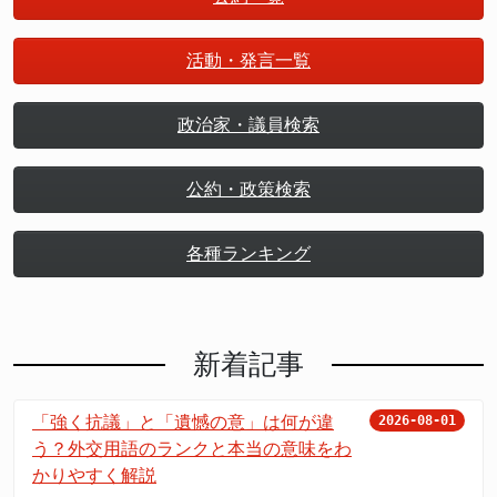
活動・発言一覧
政治家・議員検索
公約・政策検索
各種ランキング
新着記事
「強く抗議」と「遺憾の意」は何が違
2026-08-01
う？外交用語のランクと本当の意味をわ
かりやすく解説