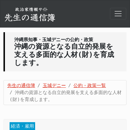
沖縄県知事・玉城デニーの公約・政策
沖縄の資源となる自立的発展を
支える多面的な人材(財)を育成
します。
先生の通信簿
玉城デニー
公約・政策一覧
沖縄の資源となる自立的発展を支える多面的な人材
(財)を育成します。
経済・雇用