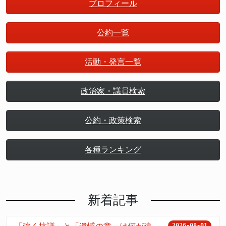
プロフィール
公約一覧
活動・発言一覧
政治家・議員検索
公約・政策検索
各種ランキング
新着記事
2026-08-01