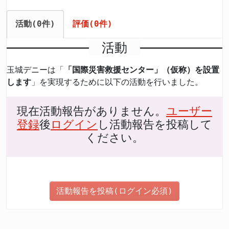
活動(0件)
評価(0件)
活動
玉城デニーは「
「国際災害救援センター」（仮称）を設置
します
」を実現するために以下の活動を行いました。
現在活動報告がありません。
ユーザー
登録
後
ログイン
し活動報告を投稿して
ください。
活動報告を投稿(ログイン必須)