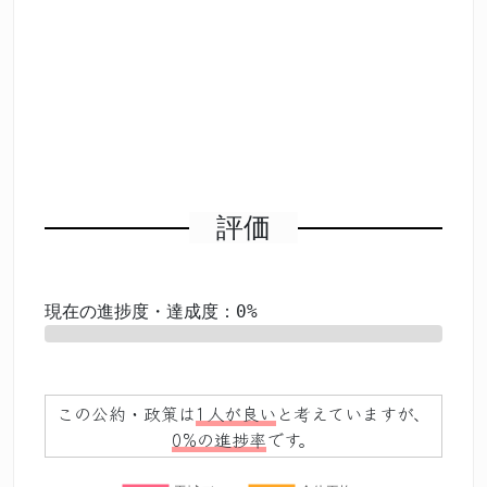
評価
現在の進捗度・達成度：0%
0%
この公約・政策は
1人が良い
と考えていますが、
0%の進捗率
です。