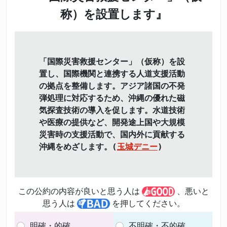
称）を設置します』
「国際災害救援センター」（仮称）を設
置し、国際機関と連携する人道支援活動
の拠点を整備します。アジア諸国の不発
弾処理に対応するため、沖縄の優れた磁
気探査技術の導入を促します。水道技術
や医療の提供など、開発途上国や大規模
災害時の支援活動で、国内外に貢献する
沖縄をめざします。(
玉城デニー
)
この公約の内容が良いと思う人は
、悪いと
思う人は
を押してください。
明確・的確
不明確・不的確