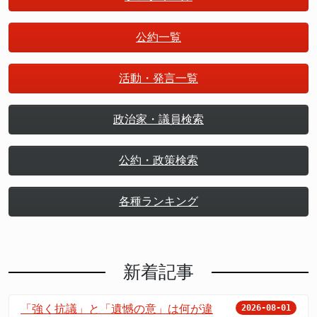
公約一覧
活動・発言一覧
政治家・議員検索
公約・政策検索
各種ランキング
新着記事
「強く抗議」と「遺憾の意」は何が違
2026-08-01