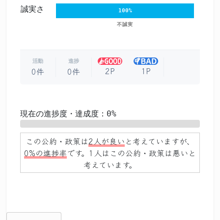
誠実さ
100%
不誠実
活動
進捗
2P
1P
0件
0件
現在の進捗度・達成度：0%
0%
この公約・政策は
2人が良い
と考えていますが、
0%の進捗率
です。1人はこの公約・政策は悪いと
考えています。