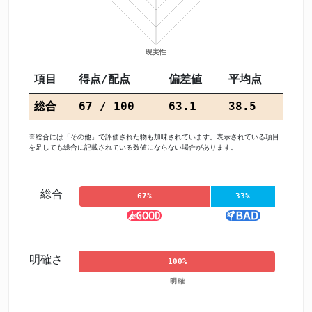
項目
得点/配点
偏差値
平均点
総合
67 / 100
63.1
38.5
※総合には「その他」で評価された物も加味されています。表示されている項目
を足しても総合に記載されている数値にならない場合があります。
総合
67%
33%
明確さ
100%
明確