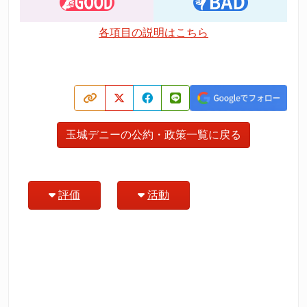
各項目の説明はこちら
玉城デニーの公約・政策一覧に戻る
評価
活動