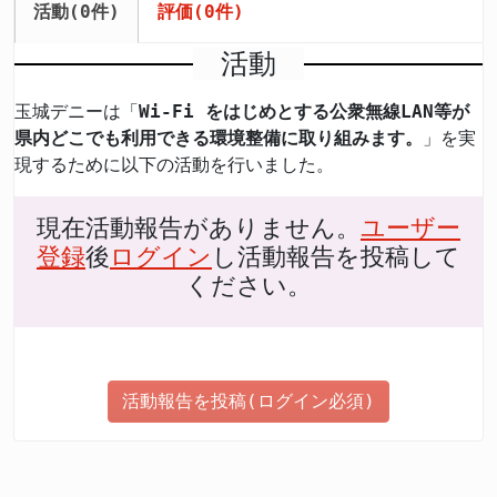
活動(0件)
評価(0件)
活動
玉城デニーは「
Wi-Fi をはじめとする公衆無線LAN等が
県内どこでも利用できる環境整備に取り組みます。
」を実
現するために以下の活動を行いました。
現在活動報告がありません。
ユーザー
登録
後
ログイン
し活動報告を投稿して
ください。
活動報告を投稿(ログイン必須)