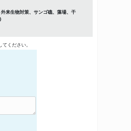
、外来生物対策、サンゴ礁、藻場、干
)
してください。