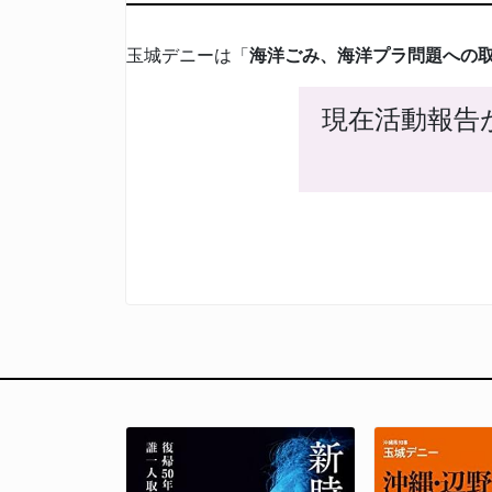
玉城デニーは「
海洋ごみ、海洋プラ問題への
現在活動報告