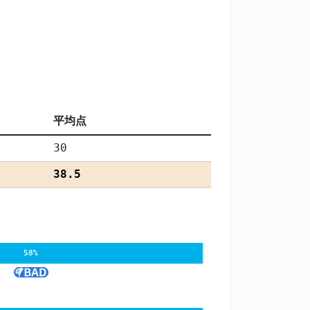
平均点
30
38.5
58%