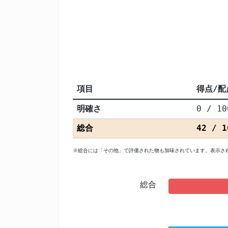
項目
得点/配
明確さ
0 / 10
総合
42 / 1
※総合には「その他」で評価された物も加味されています。表示さ
総合