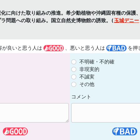
素化に向けた取り組みの推進。希少動植物や沖縄固有種の保護
プラ問題への取り組み。国立自然史博物館の誘致。(
玉城デニー
容が良いと思う人は
、悪いと思う人は
を押
不明確・不的確
非現実的
不誠実
その他
コメント