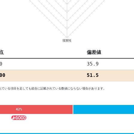
点
偏差値
0
35.9
00
51.5
れている項目を足しても総合に記載されている数値にならない場合があります。
42%