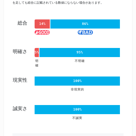
を足しても総合に記載されている数値にならない場合があります。
総合
14%
86%
明確さ
5%
95%
明
不明確
確
現実性
100%
非現実的
誠実さ
100%
不誠実