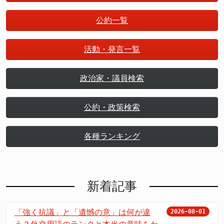
公約一覧
活動・発言一覧
政治家・議員検索
公約・政策検索
各種ランキング
新着記事
「強く抗議」と「遺憾の意」は何が違
2026-08-01