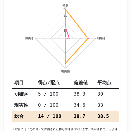
項目
得点/配点
偏差値
平均点
明確さ
5 / 100
38.3
30
現実性
0 / 100
34.6
33
総合
14 / 100
38.7
38.5
※総合には「その他」で評価された物も加味されています。表示されている項目