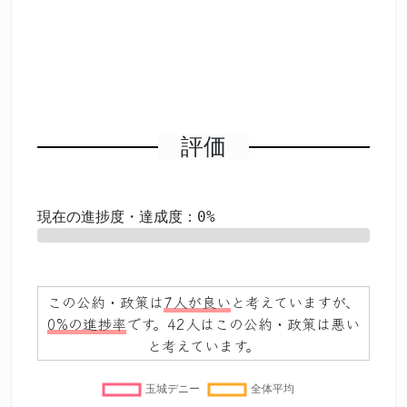
評価
現在の進捗度・達成度：0%
0%
この公約・政策は
7人が良い
と考えていますが、
0%の進捗率
です。42人はこの公約・政策は悪い
と考えています。