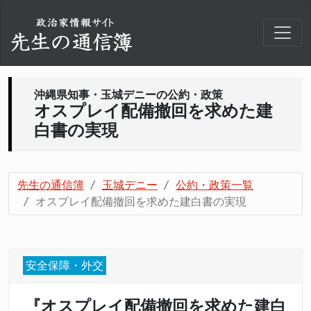
沖縄県知事・玉城デニーの公約・政策
オスプレイ配備撤回を求めた建
白書の実現
先生の通信簿
玉城デニー
公約・政策一覧
オスプレイ配備撤回を求めた建白書の実現
安全保障・外交
『オスプレイ配備撤回を求めた建白