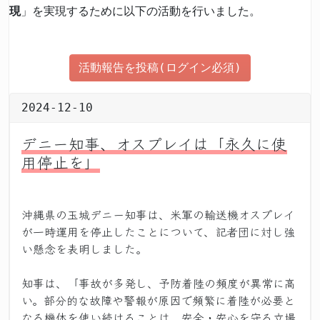
現
」を実現するために以下の活動を行いました。
活動報告を投稿(ログイン必須)
2024-12-10
デニー知事、オスプレイは「永久に使
用停止を」
沖縄県の玉城デニー知事は、米軍の輸送機オスプレイ
が一時運用を停止したことについて、記者団に対し強
い懸念を表明しました。
知事は、「事故が多発し、予防着陸の頻度が異常に高
い。部分的な故障や警報が原因で頻繁に着陸が必要と
なる機体を使い続けることは、安全・安心を守る立場