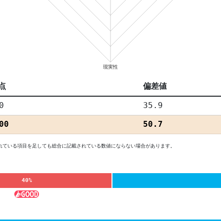
点
偏差値
0
35.9
00
50.7
れている項目を足しても総合に記載されている数値にならない場合があります。
40%