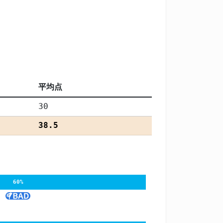
平均点
30
38.5
60%