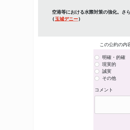
空港等における水際対策の強化。さ
(
玉城デニー
)
この公約の内
明確・的確
現実的
誠実
その他
コメント