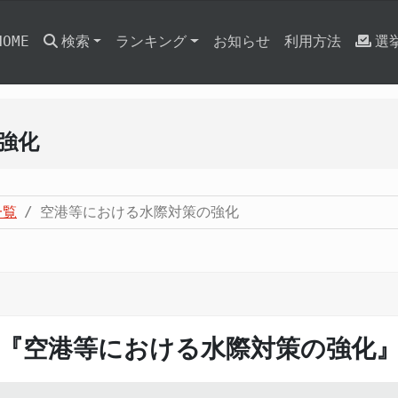
HOME
検索
ランキング
お知らせ
利用方法
選
強化
一覧
空港等における水際対策の強化
『空港等における水際対策の強化