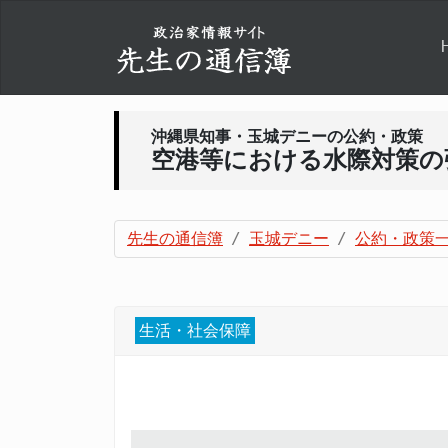
沖縄県知事・玉城デニーの公約・政策
空港等における水際対策の
先生の通信簿
玉城デニー
公約・政策
生活・社会保障