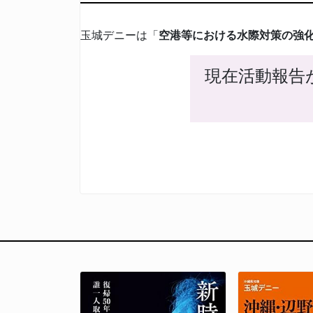
玉城デニーは「
空港等における水際対策の強
現在活動報告