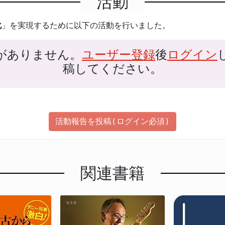
活動
化
」を実現するために以下の活動を行いました。
がありません。
ユーザー登録
後
ログイン
稿してください。
活動報告を投稿(ログイン必須)
関連書籍