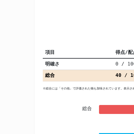
項目
得点/配
明確さ
0 / 10
総合
40 / 1
※総合には「その他」で評価された物も加味されています。表示さ
総合