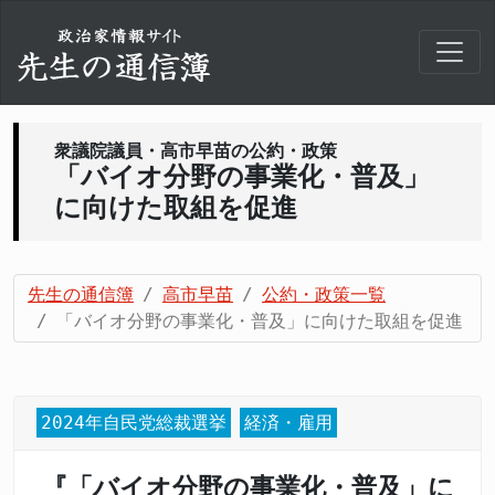
衆議院議員・高市早苗の公約・政策
「バイオ分野の事業化・普及」
に向けた取組を促進
先生の通信簿
高市早苗
公約・政策一覧
「バイオ分野の事業化・普及」に向けた取組を促進
2024年自民党総裁選挙
経済・雇用
『「バイオ分野の事業化・普及」に