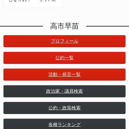
セキュリティの産業
化」で日本は成長する
高市早苗
プロフィール
公約一覧
活動・発言一覧
政治家・議員検索
公約・政策検索
各種ランキング