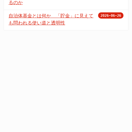
るのか
自治体基金とは何か 「貯金」に見えて
2026-06-26
も問われる使い道と透明性