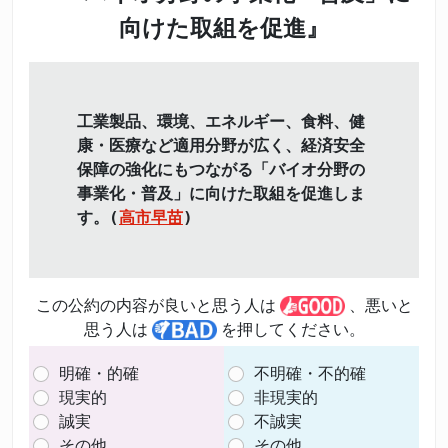
向けた取組を促進』
工業製品、環境、エネルギー、食料、健
康・医療など適用分野が広く、経済安全
保障の強化にもつながる「バイオ分野の
事業化・普及」に向けた取組を促進しま
す。(
高市早苗
)
この公約の内容が良いと思う人は
、悪いと
思う人は
を押してください。
明確・的確
不明確・不的確
現実的
非現実的
誠実
不誠実
その他
その他