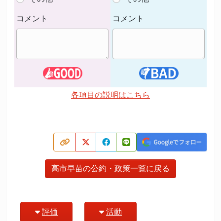
コメント
コメント
各項目の説明はこちら
高市早苗の公約・政策一覧に戻る
評価
活動