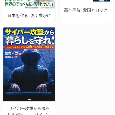
高市早苗 愛国とロック
日本を守る 強く豊かに
サイバー攻撃から暮ら
しを守れ！ 「サイバー