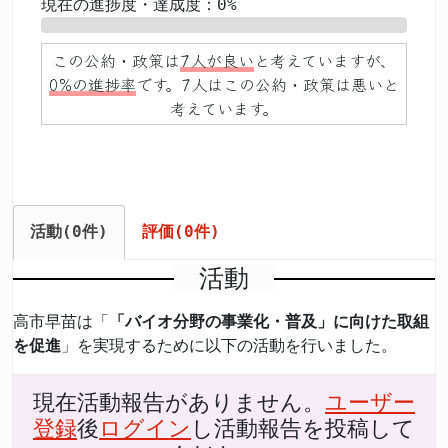
現在の進捗度・達成度：0%
0%
この公約・政策は
7人が良い
と考えていますが、
0%の進捗率
です。7人はこの公約・政策は悪いと
考えています。
活動(0件)
評価(0件)
活動
高市早苗は「
「バイオ分野の事業化・普及」に向けた取組
を促進
」を実現するために以下の活動を行いました。
現在活動報告がありません。
ユーザー
登録
後
ログイン
し活動報告を投稿して