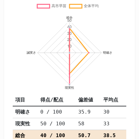
項目
得点/配点
偏差値
平均点
明確さ
0 / 100
35.9
30
現実性
50 / 100
58
33
総合
40 / 100
50.7
38.5