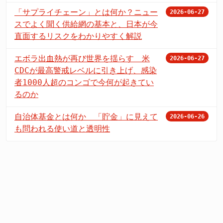
「サプライチェーン」とは何か？ニュー
2026-06-27
スでよく聞く供給網の基本と、日本が今
直面するリスクをわかりやすく解説
エボラ出血熱が再び世界を揺らす 米
2026-06-27
CDCが最高警戒レベルに引き上げ、感染
者1000人超のコンゴで今何が起きてい
るのか
自治体基金とは何か 「貯金」に見えて
2026-06-26
も問われる使い道と透明性