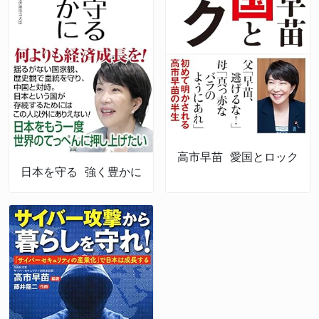
高市早苗 愛国とロック
日本を守る 強く豊かに