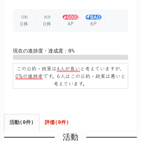
活動
進捗
4P
6P
0件
0件
現在の進捗度・達成度：0%
0%
この公約・政策は
4人が良い
と考えていますが、
0%の進捗率
です。6人はこの公約・政策は悪いと
考えています。
活動(0件)
評価(0件)
活動