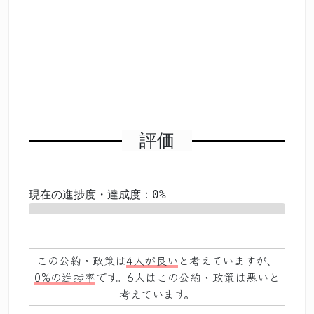
評価
現在の進捗度・達成度：0%
0%
この公約・政策は
4人が良い
と考えていますが、
0%の進捗率
です。6人はこの公約・政策は悪いと
考えています。