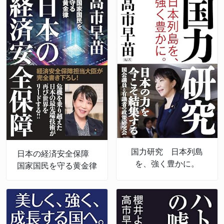
国力研究 日本列島
日本の経済安全保障
を、強く豊かに。
国家国民を守る黄金律