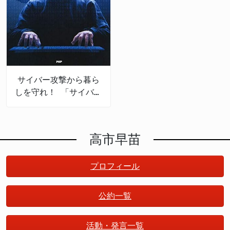
サイバー攻撃から暮ら
しを守れ！ 「サイバー
セキュリティの産業
化」で日本は成長する
高市早苗
プロフィール
公約一覧
活動・発言一覧