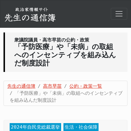
衆議院議員・高市早苗の公約・政策
「予防医療」や「未病」の取組
へのインセンティブを組み込ん
だ制度設計
先生の通信簿
高市早苗
公約・政策一覧
「予防医療」や「未病」の取組へのインセンティブ
を組み込んだ制度設計
2024年自民党総裁選挙
生活・社会保障