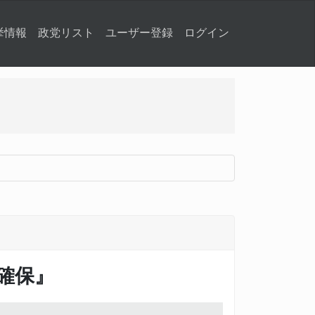
挙情報
政党リスト
ユーザー登録
ログイン
確保』