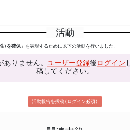
活動
性)を確保
」を実現するために以下の活動を行いました。
がありません。
ユーザー登録
後
ログイン
稿してください。
活動報告を投稿(ログイン必須)