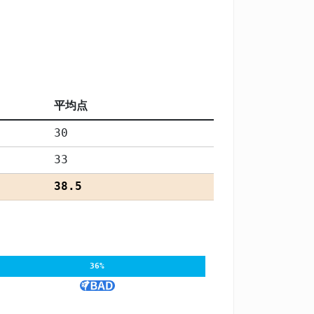
平均点
30
33
38.5
36%