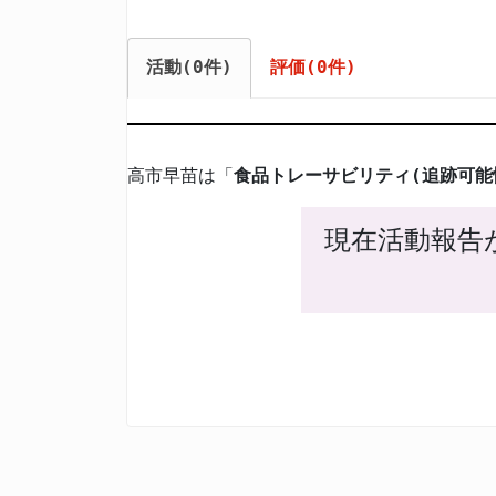
活動(0件)
評価(0件)
高市早苗は「
食品トレーサビリティ(追跡可能
現在活動報告