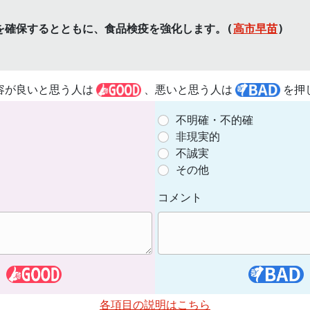
を確保するとともに、食品検疫を強化します。(
高市早苗
)
容が良いと思う人は
、悪いと思う人は
を押
不明確・不的確
非現実的
不誠実
その他
コメント
各項目の説明はこちら