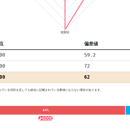
点
偏差値
00
59.2
00
72
00
62
れている項目を足しても総合に記載されている数値にならない場合があります。
64%