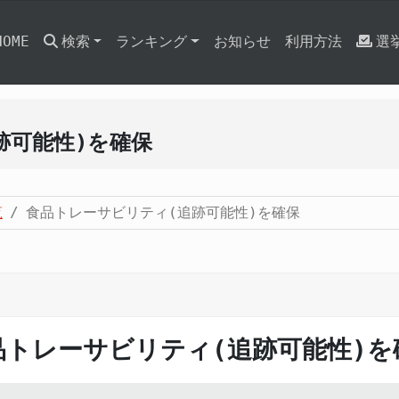
HOME
検索
ランキング
お知らせ
利用方法
選
跡可能性)を確保
覧
食品トレーサビリティ(追跡可能性)を確保
品トレーサビリティ(追跡可能性)を