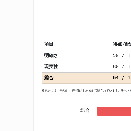
項目
得点/配
明確さ
50 / 1
現実性
80 / 1
総合
64 / 1
※総合には「その他」で評価された物も加味されています。表示さ
総合