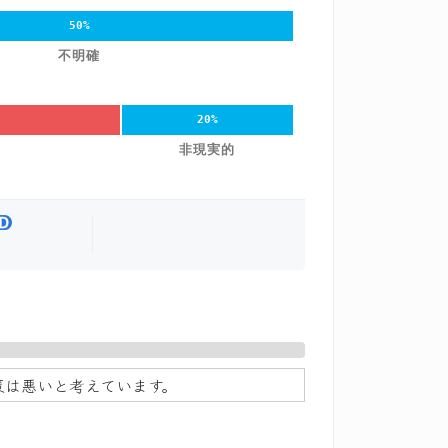
50%
不明確
20%
非現実的
策は悪いと考えています。