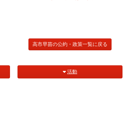
高市早苗の公約・政策一覧に戻る
活動