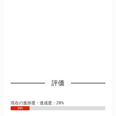
評価
現在の進捗度・達成度：20%
20%