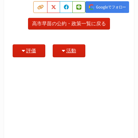
高市早苗の公約・政策一覧に戻る
評価
活動