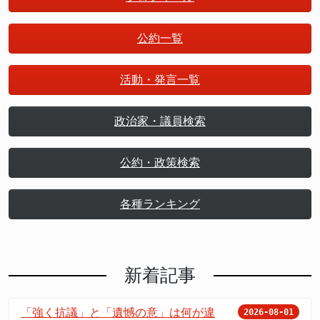
公約一覧
活動・発言一覧
政治家・議員検索
公約・政策検索
各種ランキング
新着記事
「強く抗議」と「遺憾の意」は何が違
2026-08-01