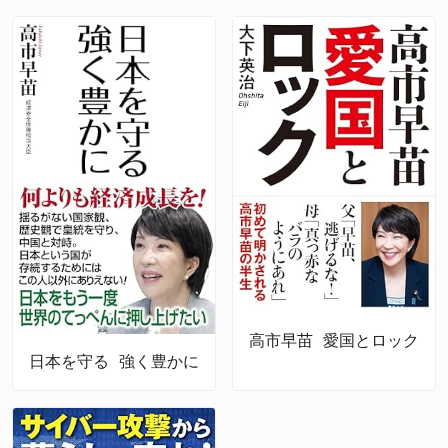
高市早苗 愛国とロック
日本を守る 強く豊かに