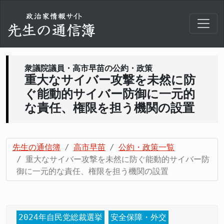
衆議院議員・高市早苗の公約・政策
重大なサイバー攻撃を未然に防
ぐ能動的サイバー防御に一元的
な責任、権限を担う機関の設置
先生の通信簿
高市早苗
公約・政策一覧
重大なサイバー攻撃を未然に防ぐ能動的サイバー防
御に一元的な責任、権限を担う機関の設置
2024年自民党総裁選挙
安全保障・外交