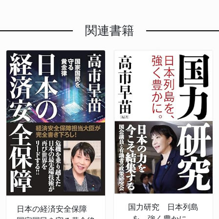
関連書籍
国力研究 日本列島
日本の経済安全保障
を、強く豊かに。