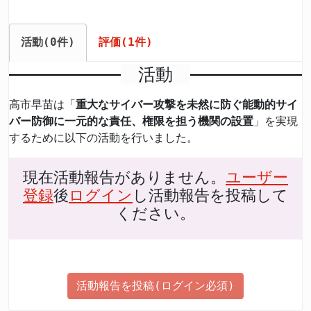
活動(0件)
評価(1件)
活動
高市早苗は「
重大なサイバー攻撃を未然に防ぐ能動的サイ
バー防御に一元的な責任、権限を担う機関の設置
」を実現
するために以下の活動を行いました。
現在活動報告がありません。
ユーザー
登録
後
ログイン
し活動報告を投稿して
ください。
活動報告を投稿(ログイン必須)