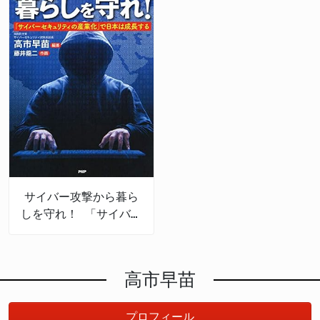
サイバー攻撃から暮ら
しを守れ！ 「サイバー
セキュリティの産業
化」で日本は成長する
高市早苗
プロフィール