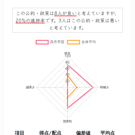
この公約・政策は
8人が良い
と考えていますが、
20%の進捗率
です。3人はこの公約・政策は悪い
と考えています。
項目
得点/配点
偏差値
平均点