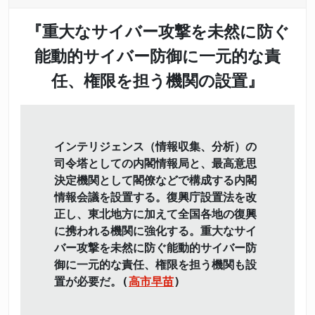
『重大なサイバー攻撃を未然に防ぐ
能動的サイバー防御に一元的な責
任、権限を担う機関の設置』
インテリジェンス（情報収集、分析）の
司令塔としての内閣情報局と、最高意思
決定機関として閣僚などで構成する内閣
情報会議を設置する。復興庁設置法を改
正し、東北地方に加えて全国各地の復興
に携われる機関に強化する。重大なサイ
バー攻撃を未然に防ぐ能動的サイバー防
御に一元的な責任、権限を担う機関も設
置が必要だ。(
高市早苗
)