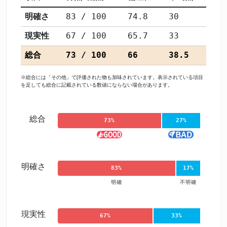
明確さ
83 / 100
74.8
30
現実性
67 / 100
65.7
33
総合
73 / 100
66
38.5
※総合には「その他」で評価された物も加味されています。表示されている項目
を足しても総合に記載されている数値にならない場合があります。
総合
73%
27%
明確さ
83%
17%
明確
不明確
現実性
67%
33%