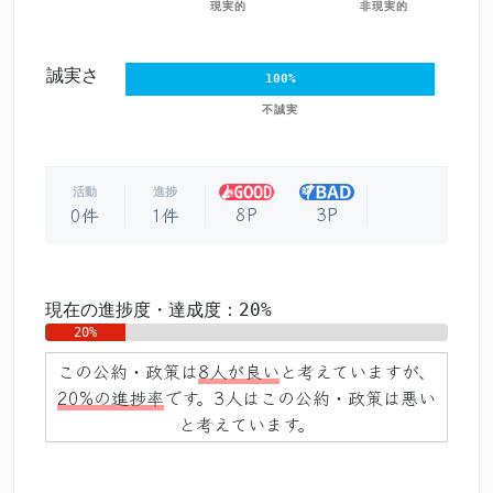
現実的
非現実的
誠実さ
100%
不誠実
活動
進捗
8P
3P
0件
1件
現在の進捗度・達成度：20%
20%
この公約・政策は
8人が良い
と考えていますが、
20%の進捗率
です。3人はこの公約・政策は悪い
と考えています。