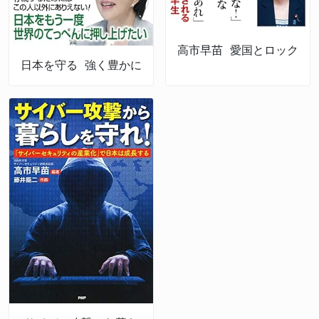
高市早苗 愛国とロック
日本を守る 強く豊かに