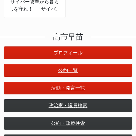
サイバー攻撃から暮ら
しを守れ！ 「サイバー
セキュリティの産業
化」で日本は成長する
高市早苗
プロフィール
公約一覧
活動・発言一覧
政治家・議員検索
公約・政策検索