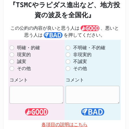
『TSMCやラピダス進出など、地方投
資の波及を全国化』
この公約の内容が良いと思う人は
、悪いと
思う人は
を押してください。
明確・的確
不明確・不的確
現実的
非現実的
誠実
不誠実
その他
その他
コメント
コメント
各項目の説明はこちら