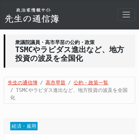
衆議院議員・高市早苗の公約・政策
TSMCやラピダス進出など、地方
投資の波及を全国化
先生の通信簿
高市早苗
公約・政策一覧
TSMCやラピダス進出など、地方投資の波及を全国
化
経済・雇用