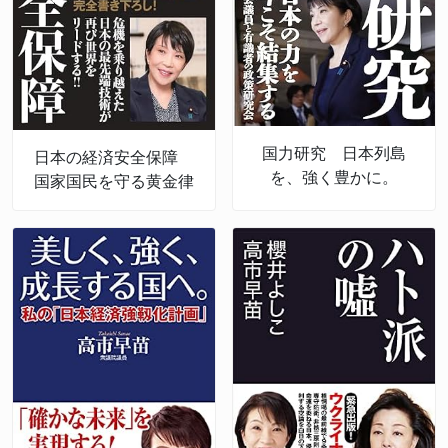
国力研究 日本列島
日本の経済安全保障
を、強く豊かに。
国家国民を守る黄金律