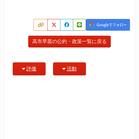
高市早苗の公約・政策一覧に戻る
評価
活動