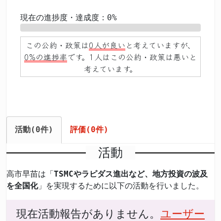
現在の進捗度・達成度：0%
0%
この公約・政策は
0人が良い
と考えていますが、
0%の進捗率
です。1人はこの公約・政策は悪いと
考えています。
活動(0件)
評価(0件)
活動
高市早苗は「
TSMCやラピダス進出など、地方投資の波及
を全国化
」を実現するために以下の活動を行いました。
現在活動報告がありません。
ユーザー