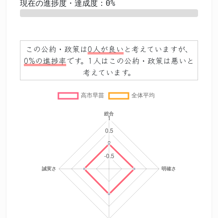
現在の進捗度・達成度：0%
0%
この公約・政策は
0人が良い
と考えていますが、
0%の進捗率
です。1人はこの公約・政策は悪いと
考えています。