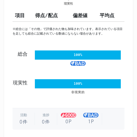
項目
得点/配点
偏差値
平均点
※総合には「その他」で評価された物も加味されています。表示されている項目
を足しても総合に記載されている数値にならない場合があります。
総合
100%
現実性
100%
非現実的
活動
進捗
0P
1P
0件
0件