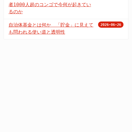
者1000人超のコンゴで今何が起きてい
るのか
自治体基金とは何か 「貯金」に見えて
2026-06-26
も問われる使い道と透明性