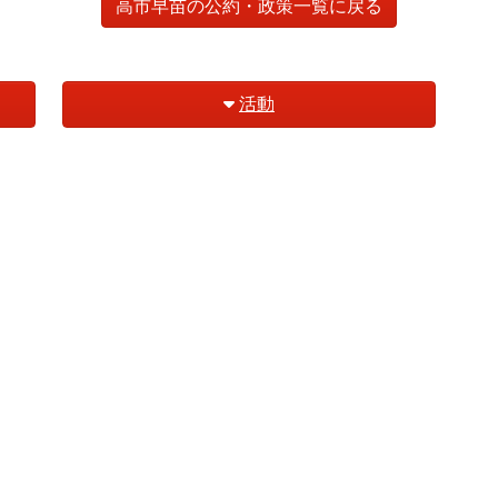
高市早苗の公約・政策一覧に戻る
活動