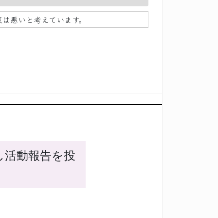
策は悪いと考えています。
し活動報告を投