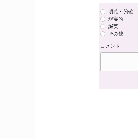
明確・的確
現実的
誠実
その他
コメント