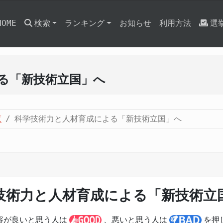
HOME
検索
ランキング
お知らせ
利用方法
選
る「新技術立国」へ
覧
科学技術力と人材育成による「新技術立国」へ
技術力と人材育成による「新技術立
容が良いと思う人は
、悪いと思う人は
を押