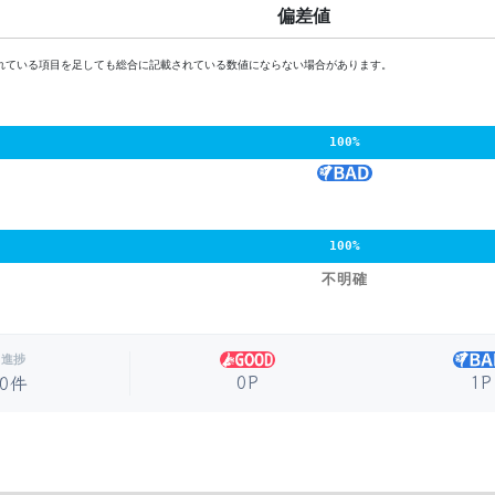
偏差値
れている項目を足しても総合に記載されている数値にならない場合があります。
100%
100%
不明確
進捗
0P
1P
0件