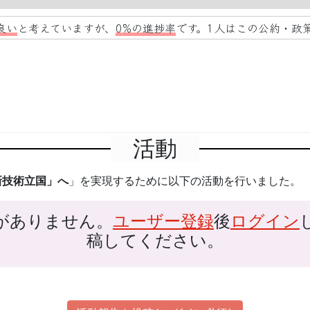
良い
と考えていますが、
0%の進捗率
です。1人はこの公約・政
活動
新技術立国」へ
」を実現するために以下の活動を行いました。
がありません。
ユーザー登録
後
ログイン
稿してください。