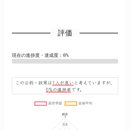
評価
現在の進捗度・達成度：0%
0%
この公約・政策は
1人が良い
と考えていますが、
0%の進捗率
です。