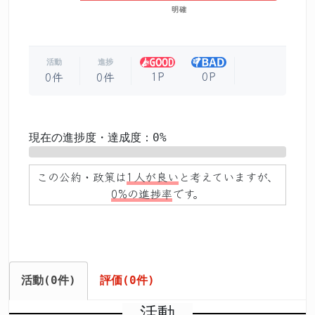
明確
活動
進捗
1P
0P
0件
0件
現在の進捗度・達成度：0%
0%
この公約・政策は
1人が良い
と考えていますが、
0%の進捗率
です。
活動(0件)
評価(0件)
活動