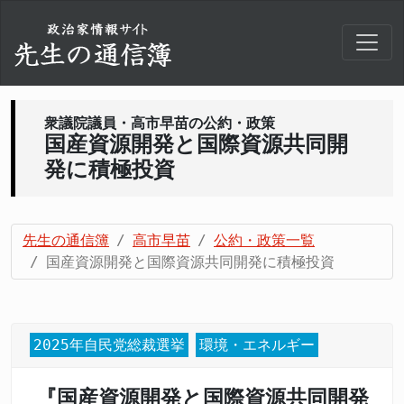
衆議院議員・高市早苗の公約・政策
国産資源開発と国際資源共同開
発に積極投資
先生の通信簿
高市早苗
公約・政策一覧
国産資源開発と国際資源共同開発に積極投資
2025年自民党総裁選挙
環境・エネルギー
『国産資源開発と国際資源共同開発