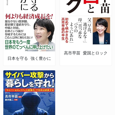
高市早苗 愛国とロック
日本を守る 強く豊かに