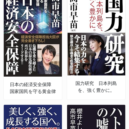
国力研究 日本列島
日本の経済安全保障
を、強く豊かに。
国家国民を守る黄金律