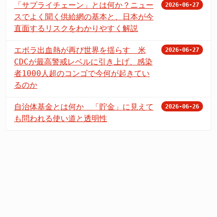
「サプライチェーン」とは何か？ニュー
2026-06-27
スでよく聞く供給網の基本と、日本が今
直面するリスクをわかりやすく解説
エボラ出血熱が再び世界を揺らす 米
2026-06-27
CDCが最高警戒レベルに引き上げ、感染
者1000人超のコンゴで今何が起きてい
るのか
自治体基金とは何か 「貯金」に見えて
2026-06-26
も問われる使い道と透明性