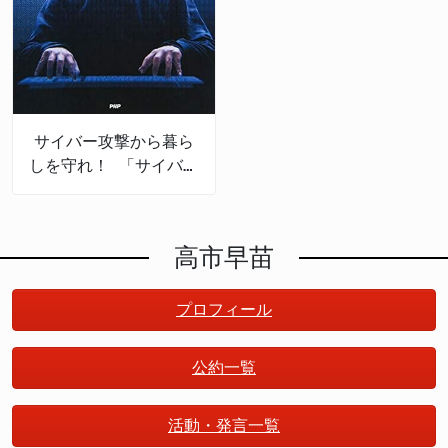
サイバー攻撃から暮ら
しを守れ！ 「サイバー
セキュリティの産業
化」で日本は成長する
高市早苗
プロフィール
公約一覧
活動・発言一覧