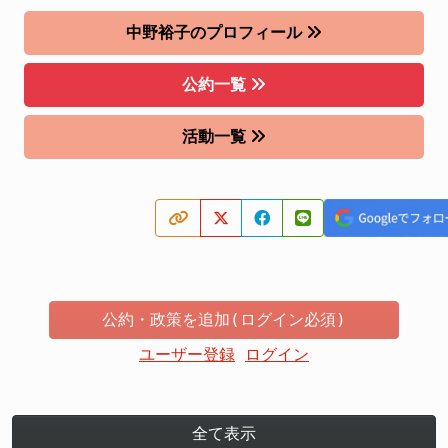
中野裕子のプロフィール
公約一覧
活動一覧
公約・政策を追加(ログイン必須)
ユーザー登録
ログイン
全て表示