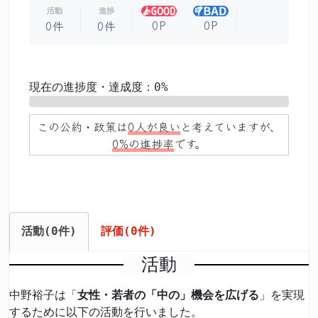
活動
進捗
0P
0P
0件
0件
現在の進捗度・達成度：0%
0%
この公約・政策は
0人が良い
と考えていますが、
0%の進捗率
です。
活動(0件)
評価(0件)
活動
中野裕子は「
女性・若者の「中の」機会を広げる
」を実現
するために以下の活動を行いました。