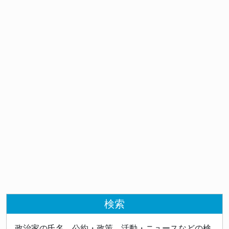
検索
政治家の氏名、公約・政策、活動・ニュースなどの検