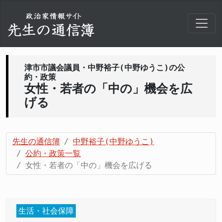
津市市議会議員・中野裕子(中野ゆうこ)の公
約・政策
女性・若者の「中の」機会を広
げる
先生の通信簿
中野裕子(中野ゆうこ)
公約・政策一覧
女性・若者の「中の」機会を広げる
生活・社会保障