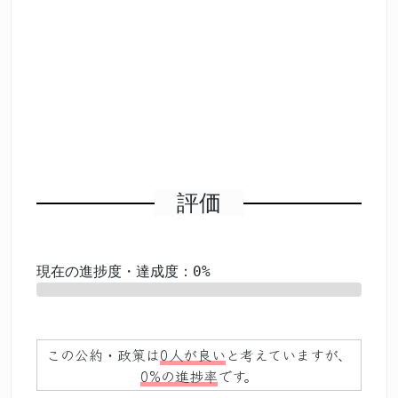
評価
現在の進捗度・達成度：0%
0%
この公約・政策は
0人が良い
と考えていますが、
0%の進捗率
です。