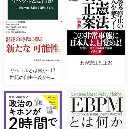
わが憲法改正案
リベラルとは何か-17
世紀の自由主義から現
代日本まで