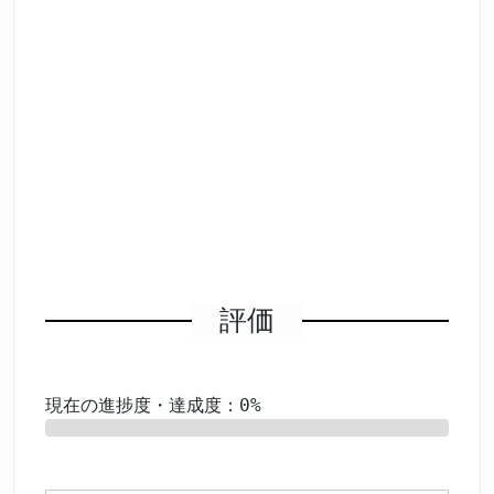
評価
現在の進捗度・達成度：0%
0%