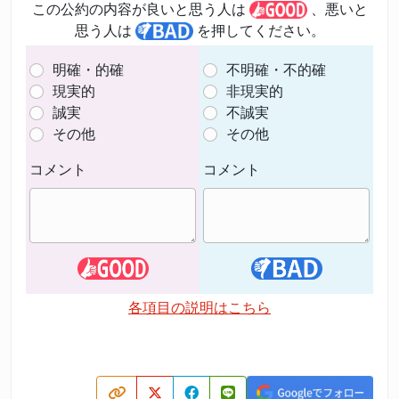
この公約の内容が良いと思う人は
、悪いと
思う人は
を押してください。
明確・的確
不明確・不的確
現実的
非現実的
誠実
不誠実
その他
その他
コメント
コメント
各項目の説明はこちら