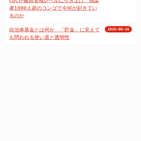
CDCが最高警戒レベルに引き上げ、感染
者1000人超のコンゴで今何が起きてい
るのか
自治体基金とは何か 「貯金」に見えて
2026-06-26
も問われる使い道と透明性