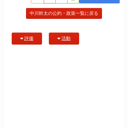
中川幹太の公約・政策一覧に戻る
評価
活動