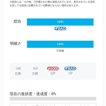
※総合には「その他」で評価された物も加味されています。表示されている項目
を足しても総合に記載されている数値にならない場合があります。
総合
100%
明確さ
100%
不明確
活動
進捗
0P
1P
0件
0件
現在の進捗度・達成度：0%
0%