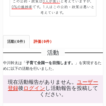
この公約・政策は
0人が良い
と考えていますが、
0%の進捗率
です。1人はこの公約・政策は悪いと
考えています。
活動(0件)
評価(0件)
活動
中川幹太は「
子育て全国一を目指します。
」を実現するた
めに以下の活動を行いました。
現在活動報告がありません。
ユーザー
登録
後
ログイン
し活動報告を投稿して
ください。