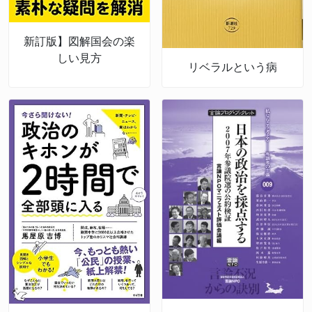
新訂版】図解国会の楽
しい見方
リベラルという病