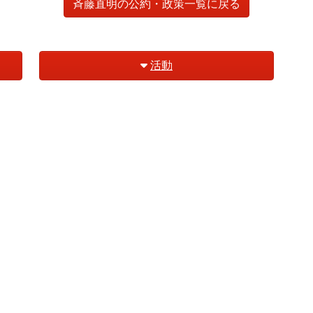
斉藤直明の公約・政策一覧に戻る
活動