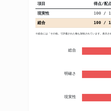
項目
得点/配
現実性
100 / 1
総合
100 / 1
※総合には「その他」で評価された物も加味されています。表示さ
総合
明確さ
現実性