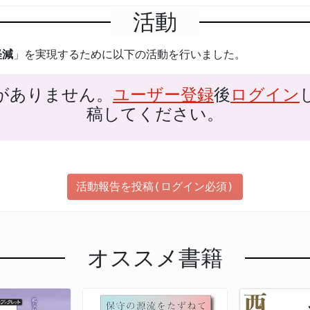
活動
軽減
」を実現するために以下の活動を行いました。
がありません。
ユーザー登録
後
ログイン
稿してください。
活動報告を投稿(ログイン必須)
オススメ書籍