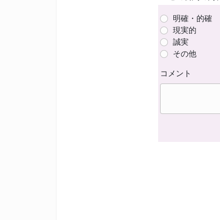
明確・的確
現実的
誠実
その他
コメント