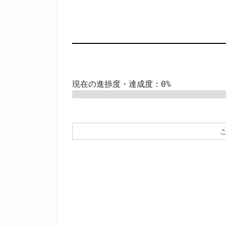
現在の進捗度・達成度：0%
0%