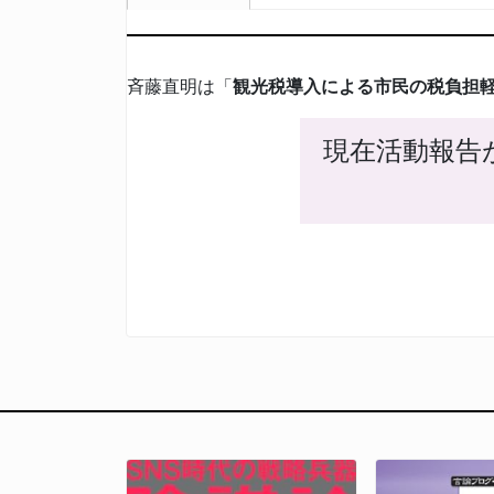
斉藤直明は「
観光税導入による市民の税負担
現在活動報告