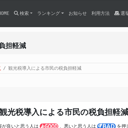
HOME
検索
ランキング
お知らせ
利用方法
選
負担軽減
覧
観光税導入による市民の税負担軽減
観光税導入による市民の税負担軽
容が良いと思う人は
、悪いと思う人は
を押