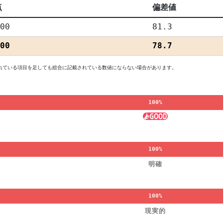
点
偏差値
00
81.3
00
78.7
れている項目を足しても総合に記載されている数値にならない場合があります。
100%
100%
明確
100%
現実的