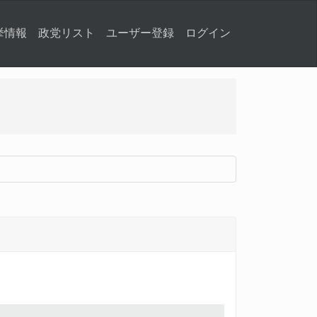
挙情報
政党リスト
ユーザー登録
ログイン