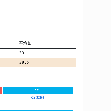
平均点
30
38.5
33%