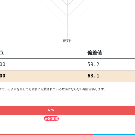
点
偏差値
00
59.2
00
63.1
れている項目を足しても総合に記載されている数値にならない場合があります。
67%