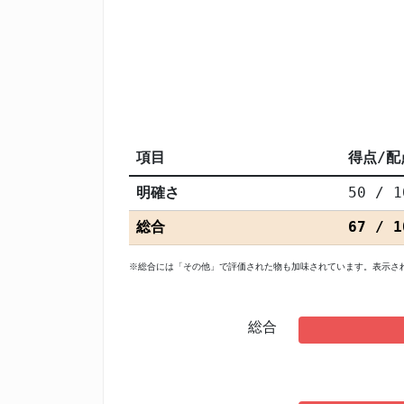
項目
得点/配
明確さ
50 / 1
総合
67 / 1
※総合には「その他」で評価された物も加味されています。表示さ
総合