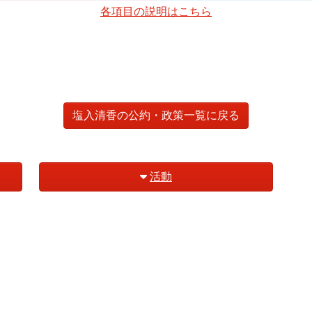
各項目の説明はこちら
塩入清香の公約・政策一覧に戻る
活動