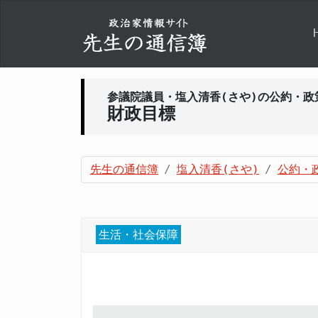
参議院議員・塩入清香(さや)の公約・政
財政目標
先生の通信簿
塩入清香(さや)
公約・
生活・社会保障