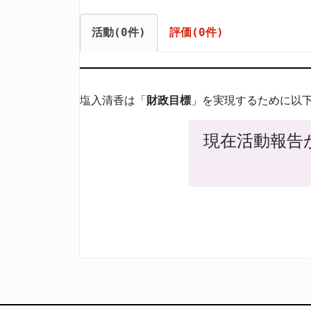
活動(0件)
評価(0件)
塩入清香は「
財政目標
」を実現するために以
現在活動報告