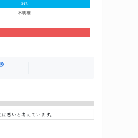
50%
不明確
策は悪いと考えています。