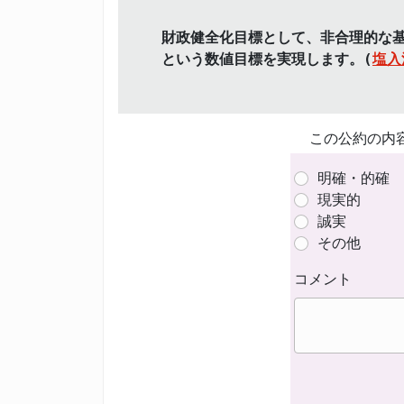
財政健全化目標として、非合理的な
という数値目標を実現します。(
塩入
この公約の内
明確・的確
現実的
誠実
その他
コメント