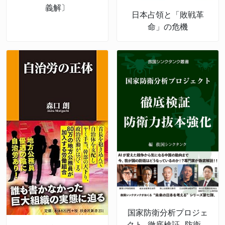
義解〕
日本占領と「敗戦革
命」の危機
国家防衛分析プロジェ
クト 徹底検証 防衛力