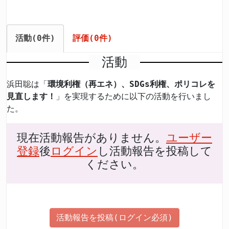
活動(0件)
評価(0件)
活動
浜田聡は「
環境利権（再エネ）、SDGs利権、ポリコレを
見直します！
」を実現するために以下の活動を行いまし
た。
現在活動報告がありません。
ユーザー
登録
後
ログイン
し活動報告を投稿して
ください。
活動報告を投稿(ログイン必須)