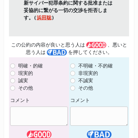
新サイバー犯罪条約に関する批准または
妥協的に繋がる一切の交渉を拒否しま
す。(
浜田聡
)
この公約の内容が良いと思う人は
、悪いと
思う人は
を押してください。
明確・的確
不明確・不的確
現実的
非現実的
誠実
不誠実
その他
その他
コメント
コメント