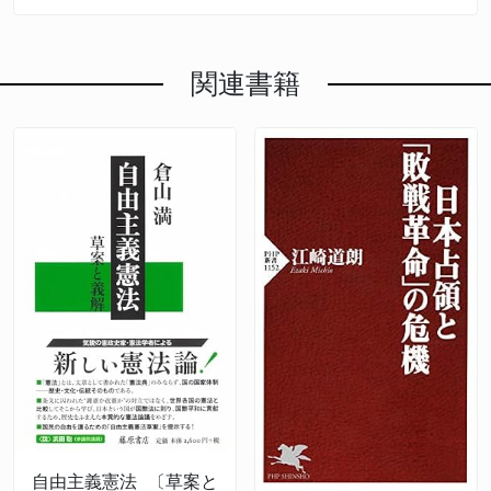
関連書籍
自由主義憲法 〔草案と