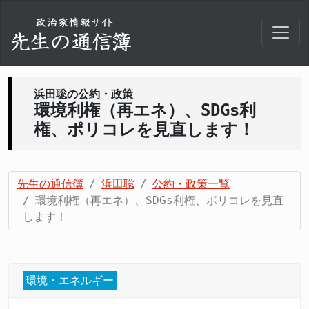
浜田聡の公約・政策
環境利権（再エネ）、SDGs利
権、ポリコレを見直します！
先生の通信簿
浜田聡
公約・政策一覧
環境利権（再エネ）、SDGs利権、ポリコレを見直
します！
環境・エネルギー