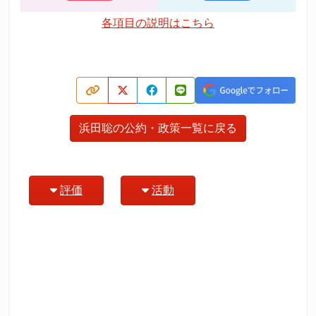
各項目の説明はこちら
浜田聡の公約・政策一覧に戻る
評価
活動