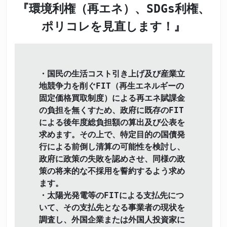
『環境利権（再エネ）、SDGs利権、
ポリコレを見直します！』
・国民の生活コスト引き上げ及び産業立
地競争力を削ぐFIT（再生エネルギーの
固定価格買取制度）による再エネ賦課金
の負担を無くすため、政府に既存のFIT
による後年度総負担額の算出及び公表を
求めます。その上で、特定目的の国債発
行による前倒し清算の可能性を検討し、
政府に政策の失敗を認めさせ、同様の政
策の将来的な不採用を誓約するよう求め
ます。
・太陽光発電等のFITによる支払先につ
いて、その支払先となる事業者の現状を
調査し、外国企業または外国人投資家に