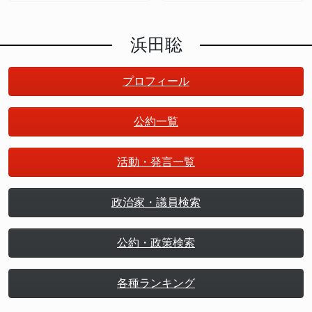
のバズった質疑 10 選
と政策の核心
浜田聡
プロフィール
公約一覧
活動・発言一覧
政治家・議員検索
公約・政策検索
各種ランキング