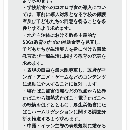
よう求めます。
・学校給食へのコオロギ食の導入につい
ては、事前に導入対象となる学校の保護
者及び子どもたちの同意を得ることを条
件とするよう求めます。
・地方自治体における教条主義的な
SDGs教育のための補助金等を見直し、
子どもたちが生活能力を身に付ける職業
教育及び一般生活に関する教育の充実を
求めます。
・表現の自由を最大限尊重し、政府がマ
ンガ・アニメ・ゲームなどのコンテンツ
に過度に介入することに反対します。
・寝たばこ被害低減などの観点から紙巻
たばこから加熱式たばこ・電子たばこへ
の転換を促すとともに、厚生労働省にた
ばこハームリダクションに関する調査分
析を推進するよう求めます。
・中露・イラン主導の表現規制に繋がる