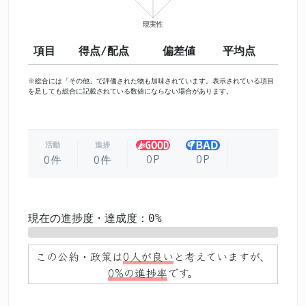
項目
得点/配点
偏差値
平均点
※総合には「その他」で評価された物も加味されています。表示されている項目
を足しても総合に記載されている数値にならない場合があります。
活動
進捗
0P
0P
0件
0件
現在の進捗度・達成度：0%
0%
この公約・政策は
0人が良い
と考えていますが、
0%の進捗率
です。