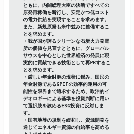
ともに、内閣総理大臣の決断ですべての
原発再稼働を断行し、安定かつ低コスト
の電力供給を実現することを求めます。
また、新規原発も米中並みに整備するこ
とを求めます。
・我が国が誇るクリーンな石炭火力発電
所の価値を見直すとともに、グローバル
サウスを中心とした世界経済の発展に現
実的に貢献できる技術として再PRするこ
とを求めます。
・厳しい年金財源の現状に鑑み、国民の
年金財源であるGPIFの効率的運用の可
能性を限界まで追求するため、政治的イ
デオロギーによる基準を投資判断に用い
て選択肢を狭めるESG投資に反対しま
す。
・国有地等の規制を緩和し、資源開発を
通じてエネルギー資源の自給率を高める