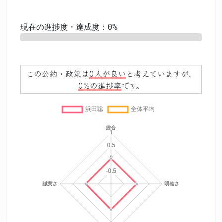
現在の進捗度・達成度：0%
0%
この公約・政策は
0人が良い
と考えていますが、
0%の進捗率
です。