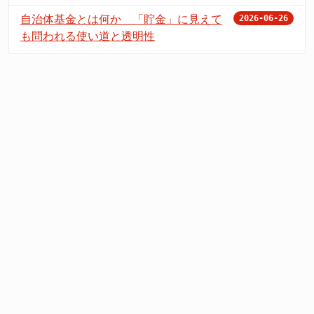
自治体基金とは何か 「貯金」に見えて
2026-06-26
も問われる使い道と透明性