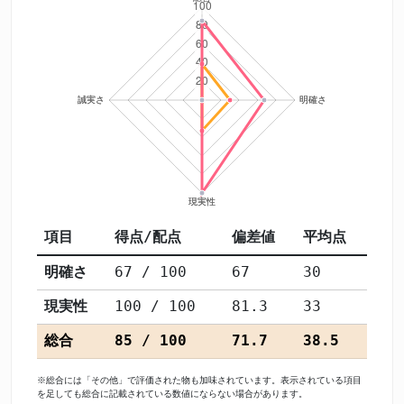
項目
得点/配点
偏差値
平均点
明確さ
67 / 100
67
30
現実性
100 / 100
81.3
33
総合
85 / 100
71.7
38.5
※総合には「その他」で評価された物も加味されています。表示されている項目
を足しても総合に記載されている数値にならない場合があります。