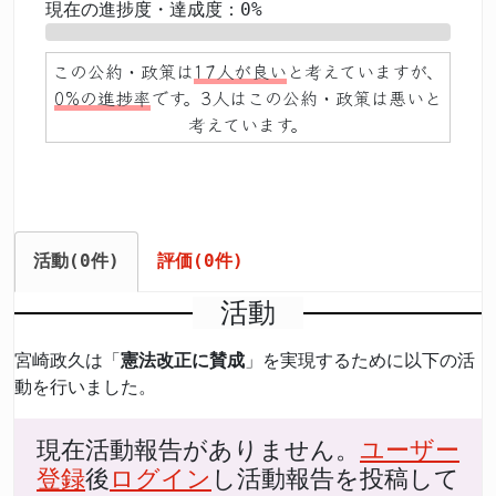
現在の進捗度・達成度：0%
0%
この公約・政策は
17人が良い
と考えていますが、
0%の進捗率
です。3人はこの公約・政策は悪いと
考えています。
活動(0件)
評価(0件)
活動
宮崎政久は「
憲法改正に賛成
」を実現するために以下の活
動を行いました。
現在活動報告がありません。
ユーザー
登録
後
ログイン
し活動報告を投稿して