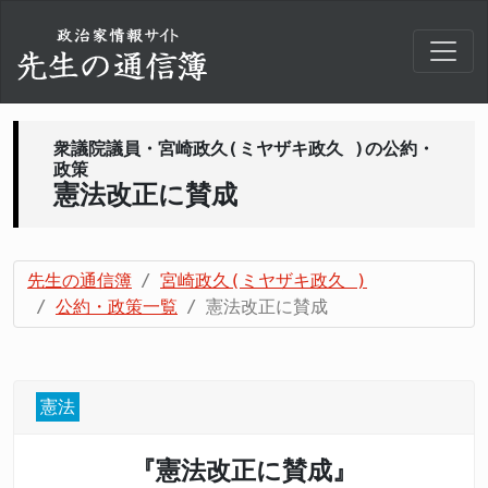
衆議院議員・宮崎政久(ミヤザキ政久 )の公約・
政策
憲法改正に賛成
先生の通信簿
宮崎政久(ミヤザキ政久 )
公約・政策一覧
憲法改正に賛成
憲法
『憲法改正に賛成』