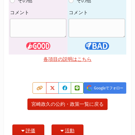
その他
その他
コメント
コメント
各項目の説明はこちら
宮崎政久の公約・政策一覧に戻る
評価
活動