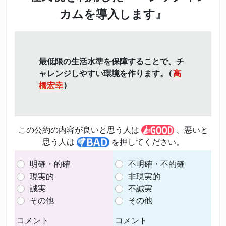
カムを導入します』
最低限の生活水準を保障することで、チ
ャレンジしやすい環境を作ります。(
高
橋宏幸
)
この公約の内容が良いと思う人は
、悪いと
思う人は
を押してください。
明確・的確
不明確・不的確
現実的
非現実的
誠実
不誠実
その他
その他
コメント
コメント