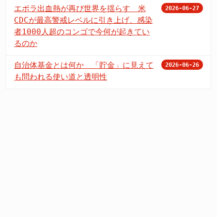
エボラ出血熱が再び世界を揺らす 米
2026-06-27
CDCが最高警戒レベルに引き上げ、感染
者1000人超のコンゴで今何が起きてい
るのか
自治体基金とは何か 「貯金」に見えて
2026-06-26
も問われる使い道と透明性