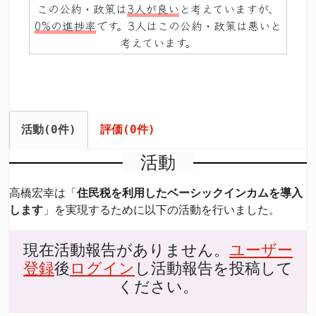
この公約・政策は
3人が良い
と考えていますが、
0%の進捗率
です。3人はこの公約・政策は悪いと
考えています。
活動(0件)
評価(0件)
活動
高橋宏幸は「
住民税を利用したベーシックインカムを導入
します
」を実現するために以下の活動を行いました。
現在活動報告がありません。
ユーザー
登録
後
ログイン
し活動報告を投稿して
ください。