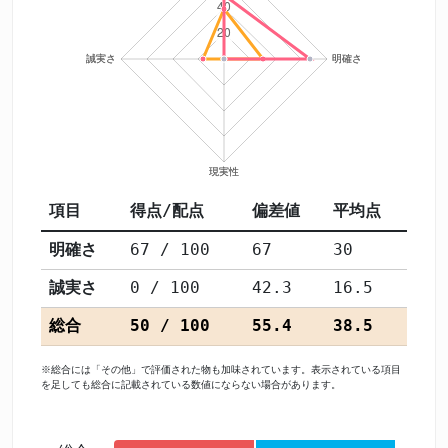
項目
得点/配点
偏差値
平均点
明確さ
67 / 100
67
30
誠実さ
0 / 100
42.3
16.5
総合
50 / 100
55.4
38.5
※総合には「その他」で評価された物も加味されています。表示されている項目
を足しても総合に記載されている数値にならない場合があります。