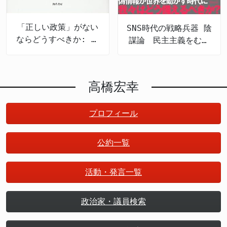
「正しい政策」がない
SNS時代の戦略兵器 陰
ならどうすべきか: 政
謀論 民主主義をむし
策のための哲学
ばむ認知戦の脅威
高橋宏幸
プロフィール
公約一覧
活動・発言一覧
政治家・議員検索