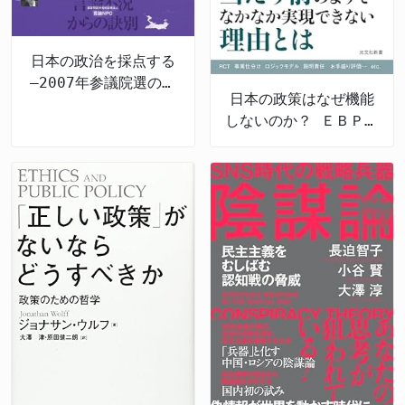
日本の政治を採点する
―2007年参議院選の公
日本の政策はなぜ機能
約検証
しないのか？ ＥＢＰＭ
の導入と課題