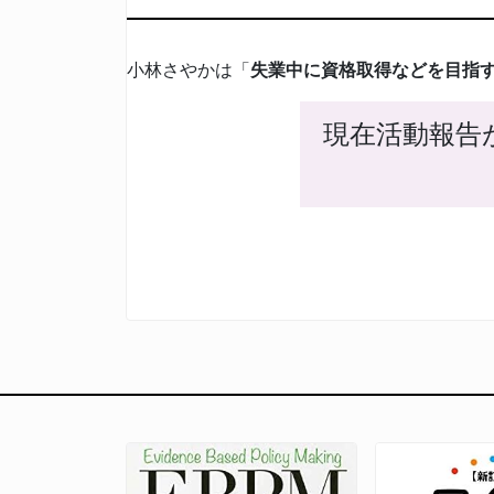
小林さやかは「
失業中に資格取得などを目指
現在活動報告