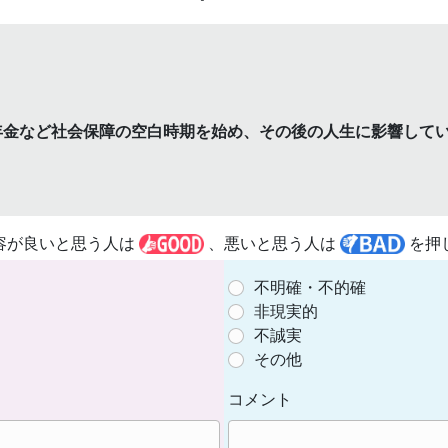
年金など社会保障の空白時期を始め、その後の人生に影響して
容が良いと思う人は
、悪いと思う人は
を押
不明確・不的確
非現実的
不誠実
その他
コメント