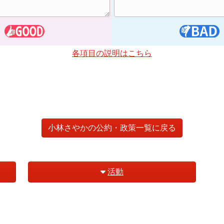
各項目の説明はこちら
小林さやかの公約・政策一覧に戻る
活動