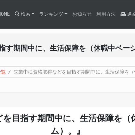
HOME
検索
ランキング
お知らせ
利用方法
選
指す期間中に、生活保障を（休職中ベー
一覧
失業中に資格取得などを目指す期間中に、生活保障を（
どを目指す期間中に、生活保障を（
ム）。』