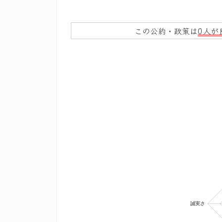
この公約・政策は
0人が