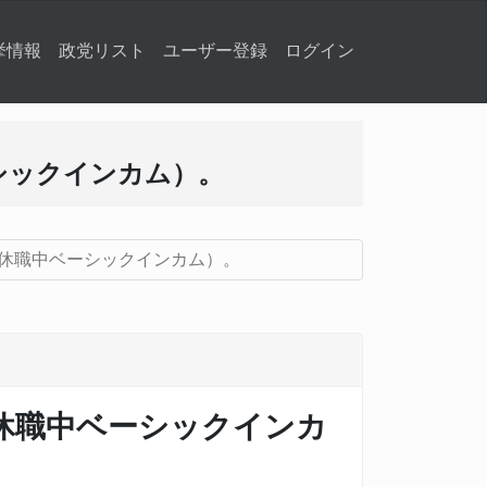
挙情報
政党リスト
ユーザー登録
ログイン
シックインカム）。
休職中ベーシックインカム）。
休職中ベーシックインカ