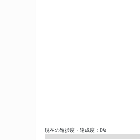
現在の進捗度・達成度：0%
0%