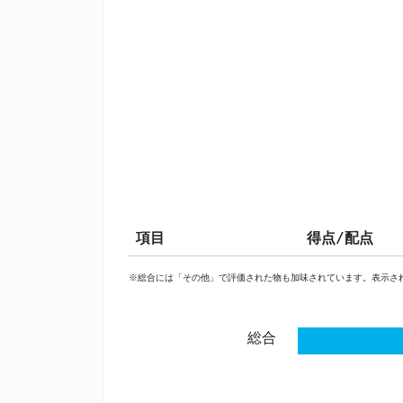
項目
得点/配点
※総合には「その他」で評価された物も加味されています。表示さ
総合