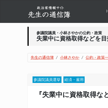
参議院議員・小林さやかの公約・政策
失業中に資格取得などを目
先生の通信簿
小林さやか
公約・政策
参議院議員選挙
経済・雇用
『失業中に資格取得な