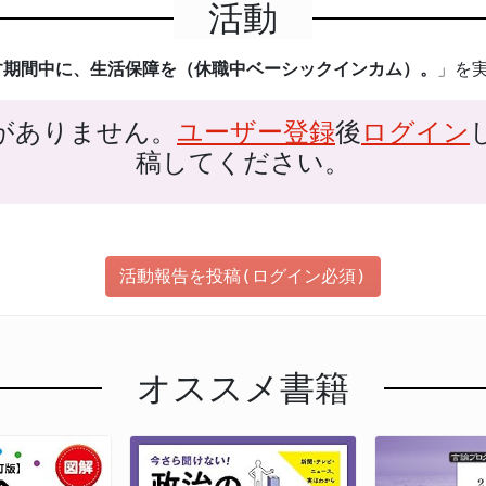
活動
す期間中に、生活保障を（休職中ベーシックインカム）。
」を
がありません。
ユーザー登録
後
ログイン
稿してください。
活動報告を投稿(ログイン必須)
オススメ書籍