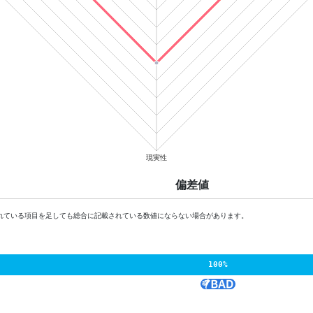
偏差値
れている項目を足しても総合に記載されている数値にならない場合があります。
100%