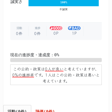
誠実さ
100%
不誠実
活動
進捗
0P
1P
0件
0件
現在の進捗度・達成度：0%
0%
この公約・政策は
0人が良い
と考えていますが、
0%の進捗率
です。1人はこの公約・政策は悪いと
考えています。
活動(0件)
評価(0件)