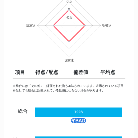
項目
得点/配点
偏差値
平均点
※総合には「その他」で評価された物も加味されています。表示されている項目
を足しても総合に記載されている数値にならない場合があります。
総合
100%