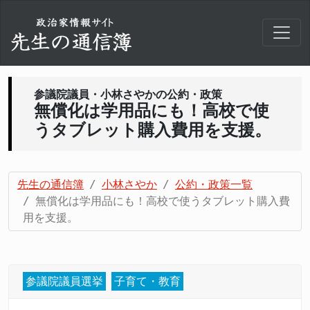
参議院議員・小林さやかの公約・政策
無償化は学用品にも！高校で使
うタブレット購入費用を支援。
先生の通信簿
小林さやか
公約・政策一覧
無償化は学用品にも！高校で使うタブレット購入費
用を支援。
参議院議員選挙
子育て・教育