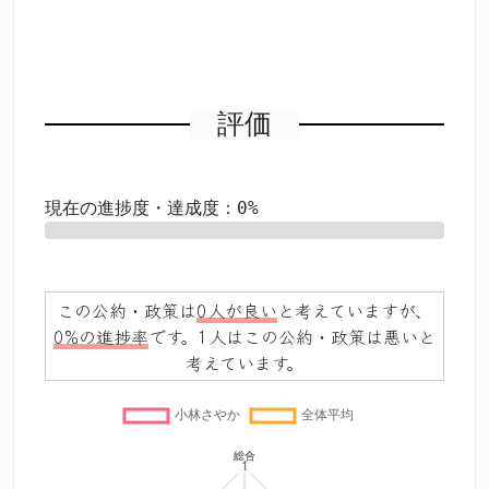
評価
現在の進捗度・達成度：0%
0%
この公約・政策は
0人が良い
と考えていますが、
0%の進捗率
です。1人はこの公約・政策は悪いと
考えています。