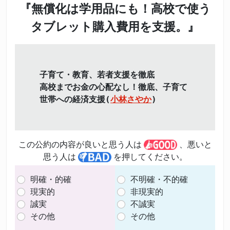
『無償化は学用品にも！高校で使う
タブレット購入費用を支援。』
子育て・教育、若者支援を徹底
高校までお金の心配なし！徹底、子育て
世帯への経済支援(
小林さやか
)
この公約の内容が良いと思う人は
、悪いと
思う人は
を押してください。
明確・的確
不明確・不的確
現実的
非現実的
誠実
不誠実
その他
その他