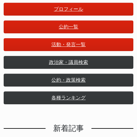
プロフィール
公約一覧
活動・発言一覧
政治家・議員検索
公約・政策検索
各種ランキング
新着記事