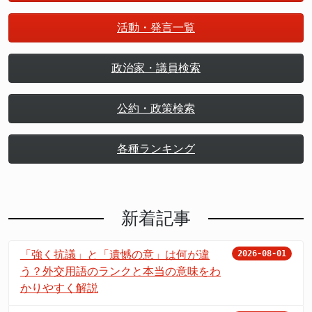
活動・発言一覧
政治家・議員検索
公約・政策検索
各種ランキング
新着記事
「強く抗議」と「遺憾の意」は何が違
2026-08-01
う？外交用語のランクと本当の意味をわ
かりやすく解説