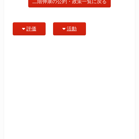
二階伸康の公約・政策一覧に戻る
評価
活動