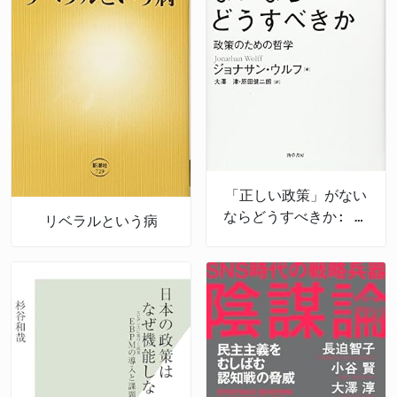
「正しい政策」がない
ならどうすべきか: 政
リベラルという病
策のための哲学