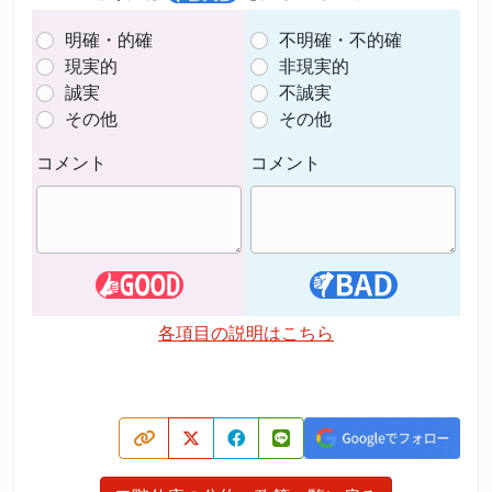
明確・的確
不明確・不的確
現実的
非現実的
誠実
不誠実
その他
その他
コメント
コメント
各項目の説明はこちら