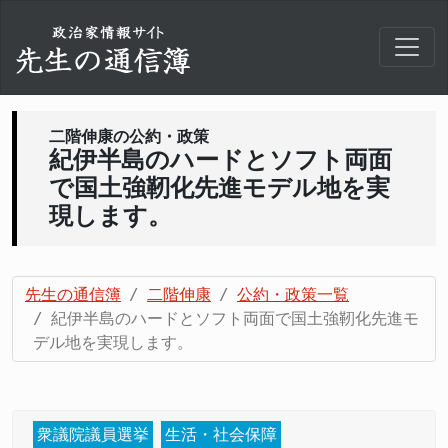
二階伸康の公約・政策
紀伊半島のハードとソフト両面
で国土強靭化先進モデル地を実
現します。
先生の通信簿
二階伸康
公約・政策一覧
紀伊半島のハードとソフト両面で国土強靭化先進モ
デル地を実現します。
衆議院議員選挙
生活・社会保障