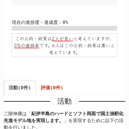
現在の進捗度・達成度：0%
0%
この公約・政策は
2人が良い
と考えていますが、
0%の進捗率
です。6人はこの公約・政策は悪いと
考えています。
活動(0件)
評価(0件)
活動
二階伸康は「
紀伊半島のハードとソフト両面で国土強靭化
先進モデル地を実現します。
」を実現するために以下の活
動を行いました。