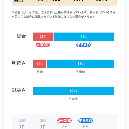
※総合には「その他」で評価された物も加味されています。表示されている項目
を足しても総合に記載されている数値にならない場合があります。
総合
25%
75%
明確さ
17%
83%
明確
不明確
誠実さ
100%
不誠実
活動
進捗
2P
6P
0件
0件