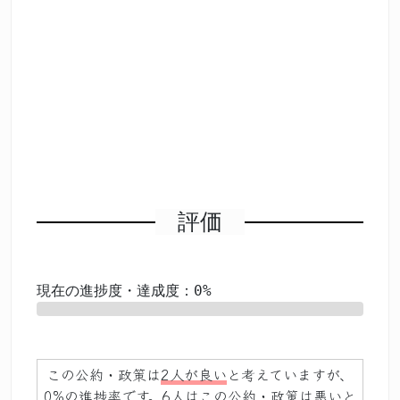
評価
現在の進捗度・達成度：0%
0%
この公約・政策は
2人が良い
と考えていますが、
0%の進捗率
です。6人はこの公約・政策は悪いと