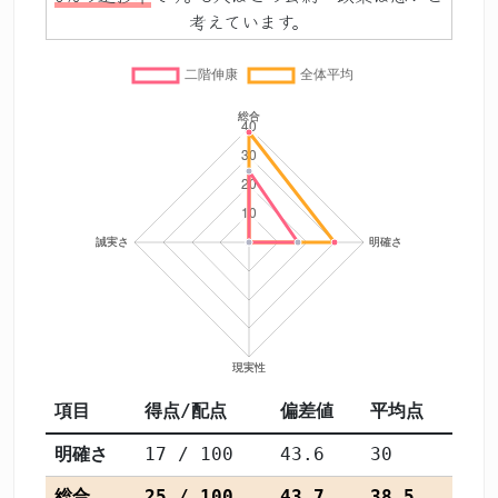
考えています。
項目
得点/配点
偏差値
平均点
明確さ
17 / 100
43.6
30
総合
25 / 100
43.7
38.5