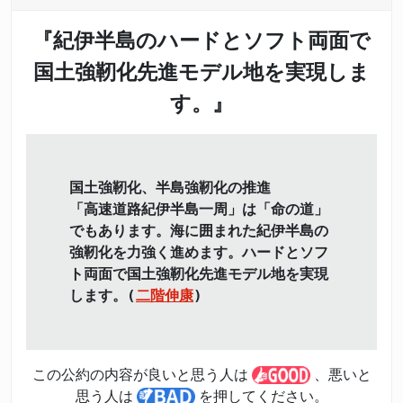
『紀伊半島のハードとソフト両面で
国土強靭化先進モデル地を実現しま
す。』
国土強靭化、半島強靭化の推進
「高速道路紀伊半島一周」は「命の道」
でもあります。海に囲まれた紀伊半島の
強靭化を力強く進めます。ハードとソフ
ト両面で国土強靭化先進モデル地を実現
します。(
二階伸康
)
この公約の内容が良いと思う人は
、悪いと
思う人は
を押してください。