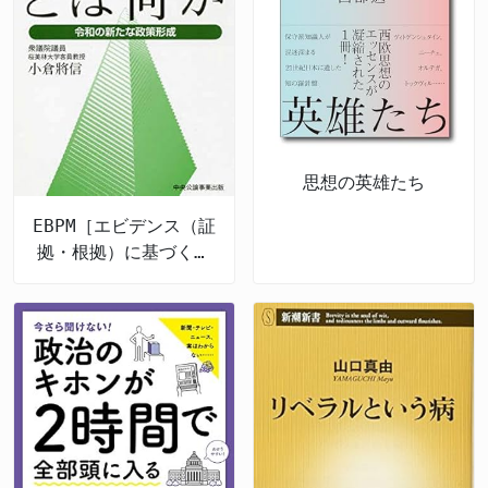
思想の英雄たち
EBPM［エビデンス（証
拠・根拠）に基づく政
策立案］とは何か 令
和の新たな政策形成