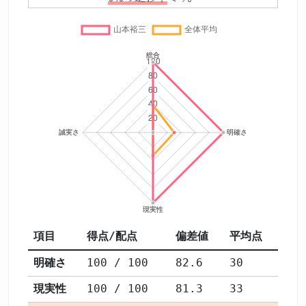
項目
得点/配点
偏差値
平均点
明確さ
100 / 100
82.6
30
現実性
100 / 100
81.3
33