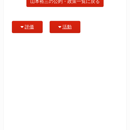
山本裕三の公約・政策一覧に戻る
評価
活動