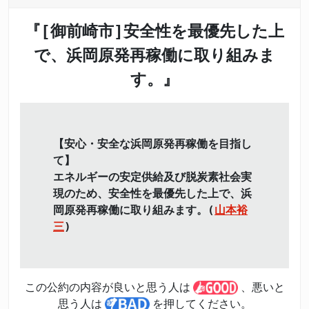
『[御前崎市]安全性を最優先した上
で、浜岡原発再稼働に取り組みま
す。』
【安心・安全な浜岡原発再稼働を目指し
て】
エネルギーの安定供給及び脱炭素社会実
現のため、安全性を最優先した上で、浜
岡原発再稼働に取り組みます。(
山本裕
三
)
この公約の内容が良いと思う人は
、悪いと
思う人は
を押してください。