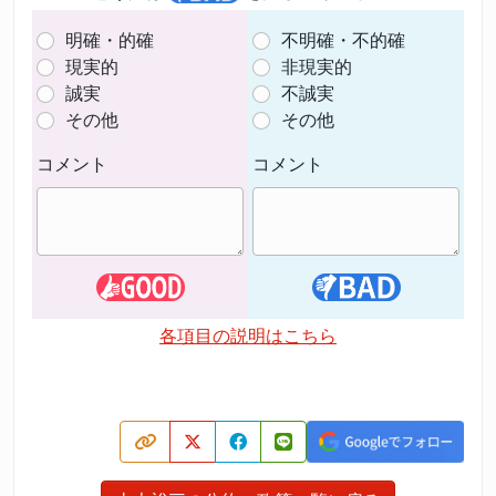
明確・的確
不明確・不的確
現実的
非現実的
誠実
不誠実
その他
その他
コメント
コメント
各項目の説明はこちら