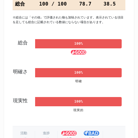
総合
100 / 100
78.7
38.5
※総合には「その他」で評価された物も加味されています。表示されている項目
を足しても総合に記載されている数値にならない場合があります。
総合
100%
明確さ
100%
明確
現実性
100%
現実的
活動
進捗