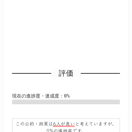
評価
現在の進捗度・達成度：0%
0%
この公約・政策は
6人が良い
と考えていますが、
0%の進捗率
です。