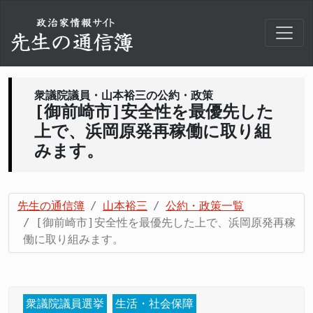
衆議院議員・山本裕三の公約・政策
[御前崎市]安全性を最優先した
上で、浜岡原発再稼働に取り組
みます。
先生の通信簿
山本裕三
公約・政策一覧
[御前崎市]安全性を最優先した上で、浜岡原発再稼
働に取り組みます。
衆議院議員選挙
生活・社会保障