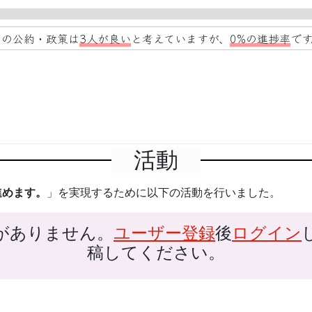
この公約・政策は
3人が良い
と考えていますが、
0%の進捗率
です
活動
進めます。
」を実現するために以下の活動を行いました。
がありません。
ユーザー登録
後
ログイン
稿してください。