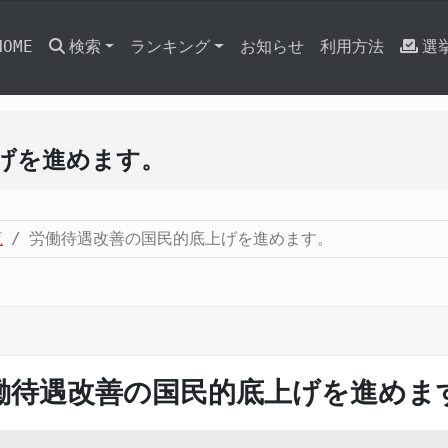
HOME
検索
ランキング
お知らせ
利用方法
選
げを進めます。
覧
労働待遇改善の国民的底上げを進めます。
働待遇改善の国民的底上げを進めま