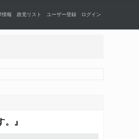
挙情報
政党リスト
ユーザー登録
ログイン
す。』