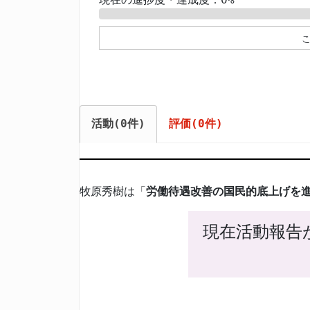
0%
活動(0件)
評価(0件)
牧原秀樹は「
労働待遇改善の国民的底上げを
現在活動報告