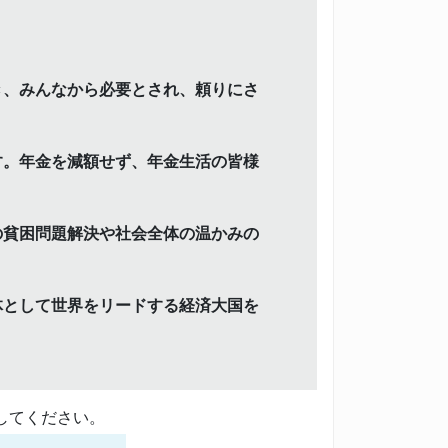
き、みんなから必要とされ、頼りにさ
す。年金を減額せず、年金生活の皆様
の貧困問題解決や社会全体の温かみの
体として世界をリードする経済大国を
してください。