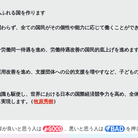
あふれる国を作ります
関わらず、全ての国民がその個性や能力に応じて働くことがで
一労働同一待遇を進め、労働待遇改善の国民的底上げを進めま
運用改善を進め、支援団体への公的支援を増やすなど、子ども
知識も駆使し、世界における日本の国際経済競争力を高め、全
実現します。(
牧原秀樹
)
容が良いと思う人は
、悪いと思う人は
を押