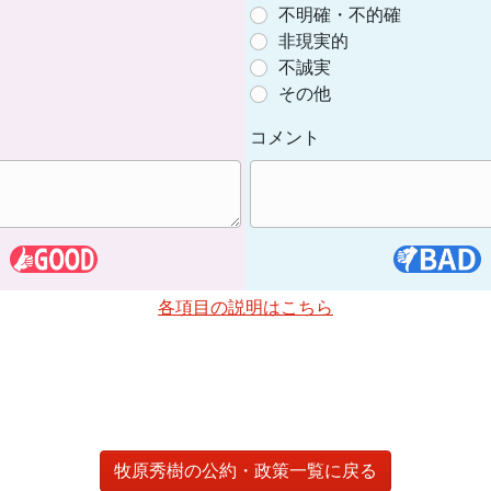
不明確・不的確
非現実的
不誠実
その他
コメント
各項目の説明はこちら
牧原秀樹の公約・政策一覧に戻る