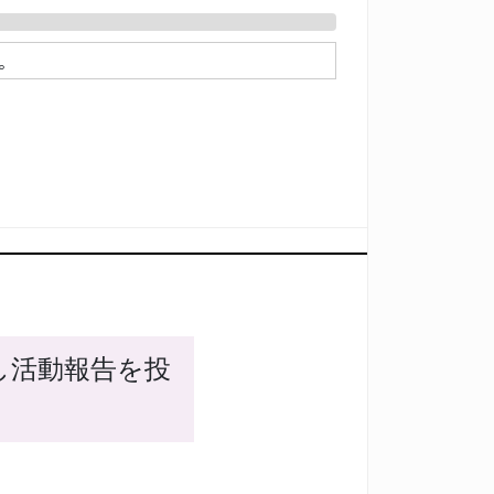
。
し活動報告を投