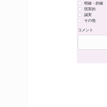
明確・的確
現実的
誠実
その他
コメント