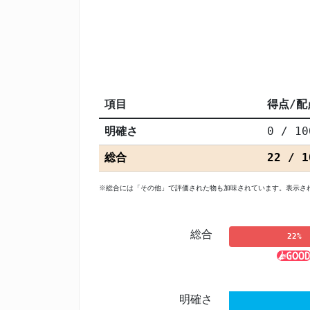
項目
得点/配
明確さ
0 / 10
総合
22 / 1
※総合には「その他」で評価された物も加味されています。表示さ
総合
22%
明確さ