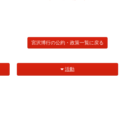
宮沢博行の公約・政策一覧に戻る
活動