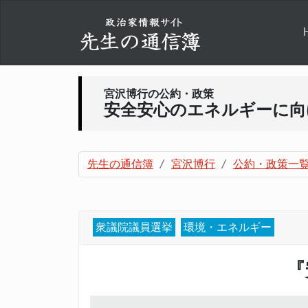
宮沢博行の公約・政策
安全安心のエネルギーに向
先生の通信簿
宮沢博行
公約・政策一
衆議院議員選挙
環境・エネルギー
『