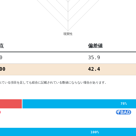
点
偏差値
0
35.9
00
42.4
れている項目を足しても総合に記載されている数値にならない場合があります。
78%
100%