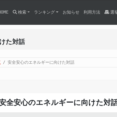
HOME
検索
ランキング
お知らせ
利用方法
選
けた対話
覧
安全安心のエネルギーに向けた対話
安全安心のエネルギーに向けた対