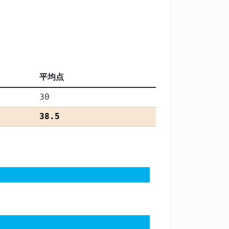
平均点
30
38.5