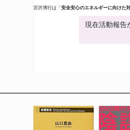
宮沢博行は「
安全安心のエネルギーに向けた
現在活動報告