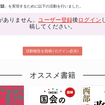
対話
」を実現するために以下の活動を行いました。
がありません。
ユーザー登録
後
ログイン
稿してください。
活動報告を投稿(ログイン必須)
オススメ書籍