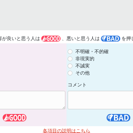
容が良いと思う人は
、悪いと思う人は
を押
不明確・不的確
非現実的
不誠実
その他
コメント
各項目の説明はこちら